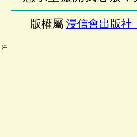
版權屬
浸信會出版社
