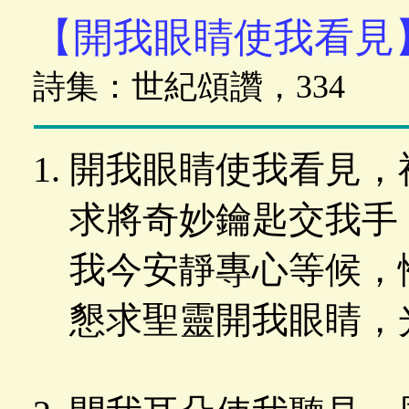
【開我眼睛使我看見
詩集：世紀頌讚，334
開我眼睛使我看見，
求將奇妙鑰匙交我手
我今安靜專心等候，
懇求聖靈開我眼睛，