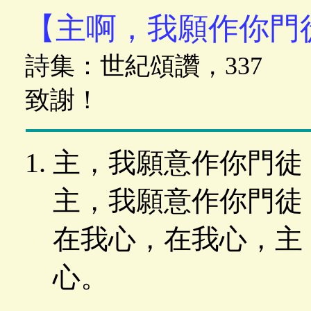
【主啊，我願作你門
詩集：世紀頌讚，337
致謝！
主，我願意作你門徒
主，我願意作你門徒
在我心，在我心，主
心。