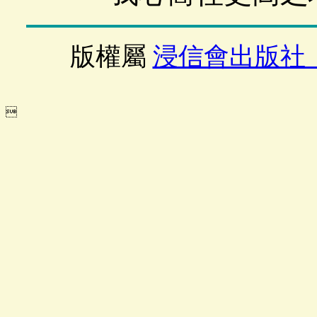
版權屬
浸信會出版社
