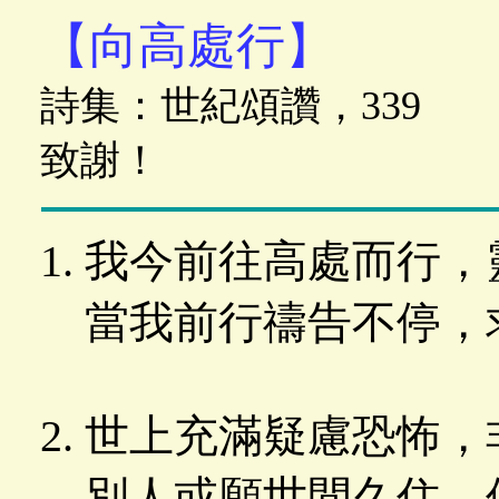
【向高處行】
詩集：世紀頌讚，339
致謝！
我今前往高處而行，
當我前行禱告不停，
世上充滿疑慮恐怖，
別人或願世間久住，