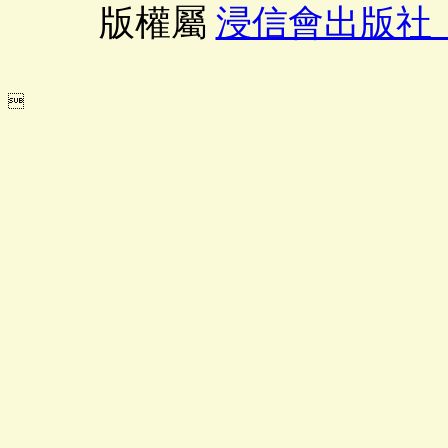
版權屬
浸信會出版社
