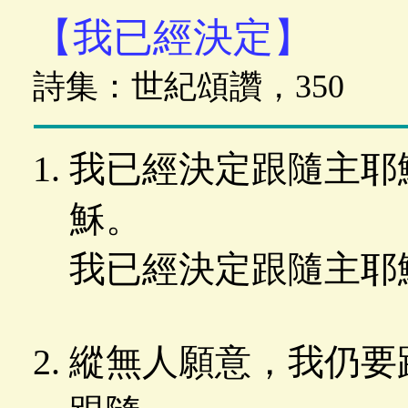
【我已經決定】
詩集：世紀頌讚，350
我已經決定跟隨主耶
穌。
我已經決定跟隨主耶
縱無人願意，我仍要