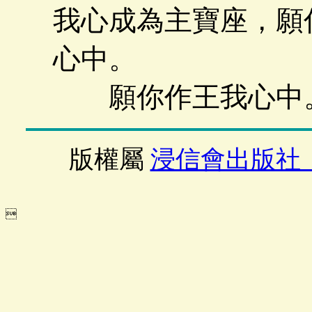
我心成為主寶座，願
心中。
願你作王我心中。
版權屬
浸信會出版社
