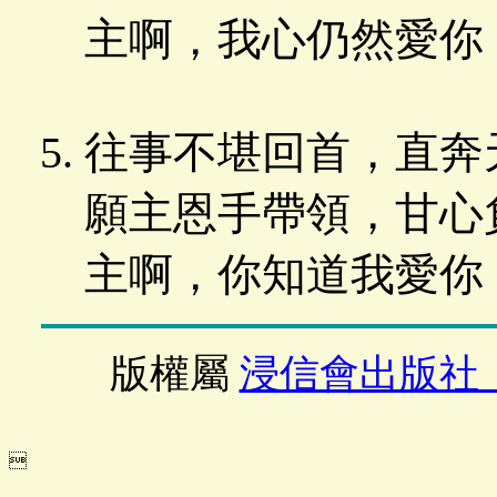
主啊，我心仍然愛你
往事不堪回首，直奔
願主恩手帶領，甘心
主啊，你知道我愛你
版權屬
浸信會出版社
