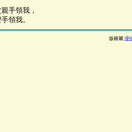
父親手領我，
手領我。
版權屬
浸