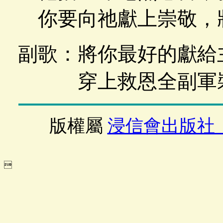
你要向祂獻上崇敬，
副歌：將你最好的獻給
穿上救恩全副軍裝
版權屬
浸信會出版社
