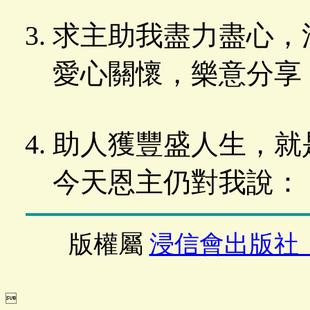
求主助我盡力盡心，
愛心關懷，樂意分享
助人獲豐盛人生，就
今天恩主仍對我說：
版權屬
浸信會出版社
