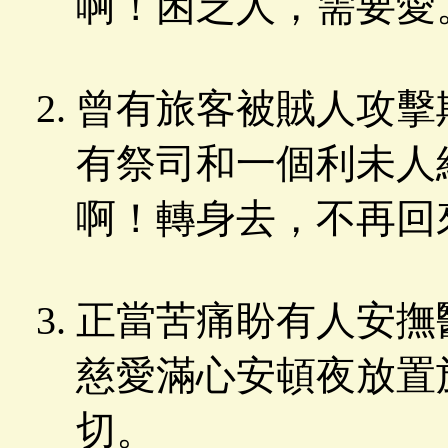
啊！困乏人，需要愛
曾有旅客被賊人攻擊
有祭司和一個利未人
啊！轉身去，不再回
正當苦痛盼有人安撫
慈愛滿心安頓夜放置
切。