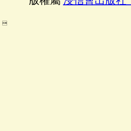
版權屬
浸信會出版社
