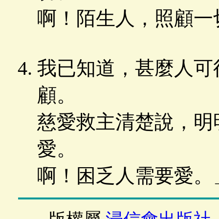
啊！陌生人，照顧一
我已知道，甚麼人可
顧。
慈愛救主清楚說，明
愛。
啊！困乏人需要愛。