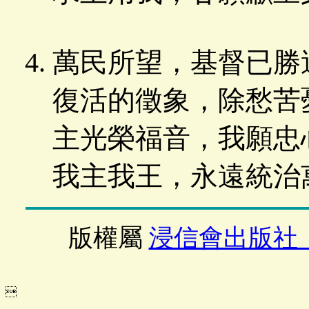
萬民所望，基督已勝
復活的徵象，除愁苦
主光榮福音，我願忠
我主我王，永遠統治
版權屬
浸信會出版社
