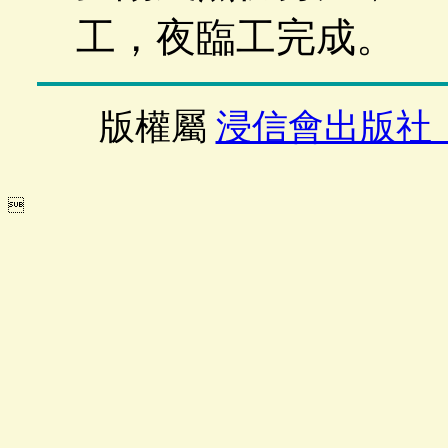
工，夜臨工完成。
版權屬
浸信會出版社
