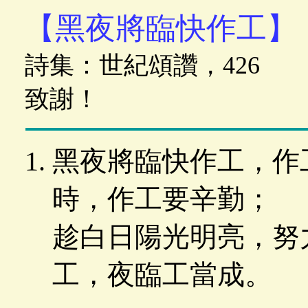
【黑夜將臨快作工】
詩集：世紀頌讚，426
致謝！
黑夜將臨快作工，作
時，作工要辛勤；
趁白日陽光明亮，努
工，夜臨工當成。