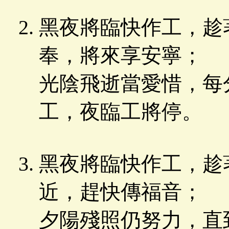
黑夜將臨快作工，趁
奉，將來享安寧；
光陰飛逝當愛惜，每
工，夜臨工將停。
黑夜將臨快作工，趁
近，趕快傳福音；
夕陽殘照仍努力，直