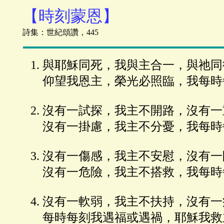
【時刻蒙恩】
詩集：世紀頌讚，445
與耶穌同死，我與主合一，與祂同
仰望我恩主，榮光必照臨，我每時
沒有一試探，我主不開路，沒有一
沒有一掛慮，我主不分憂，我每時
沒有一傷感，我主不安慰，沒有一
沒有一危險，我主不搭救，我每時
沒有一軟弱，我主不扶持，沒有一
每時每刻我遇福或遇禍，耶穌我救