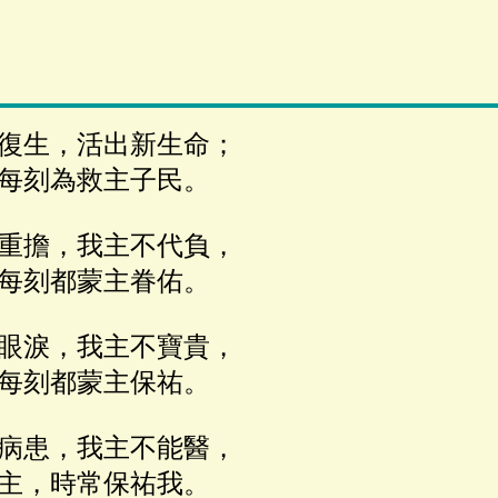
復生，活出新生命；
每刻為救主子民。
重擔，我主不代負，
每刻都蒙主眷佑。
眼淚，我主不寶貴，
每刻都蒙主保祐。
病患，我主不能醫，
主，時常保祐我。