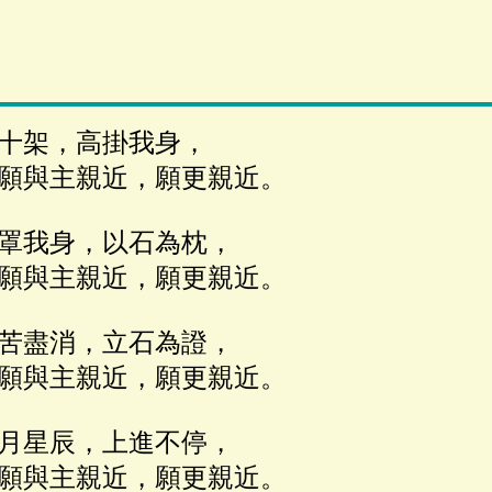
十架，高掛我身，
願與主親近，願更親近。
罩我身，以石為枕，
願與主親近，願更親近。
苦盡消，立石為證，
願與主親近，願更親近。
月星辰，上進不停，
願與主親近，願更親近。