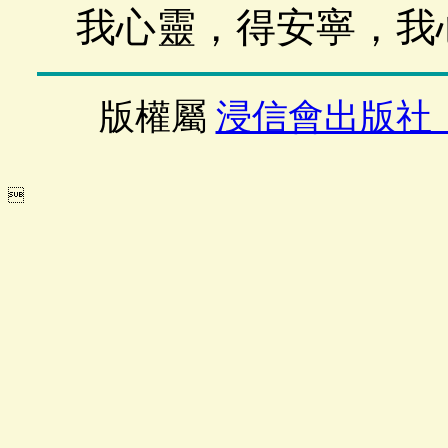
我心靈，得安寧，我
版權屬
浸信會出版社
