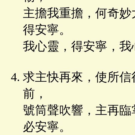
主擔我重擔，何奇妙
得安寧。
我心靈，得安寧，我
求主快再來，使所信
前，
號筒聲吹響，主再臨
必安寧。