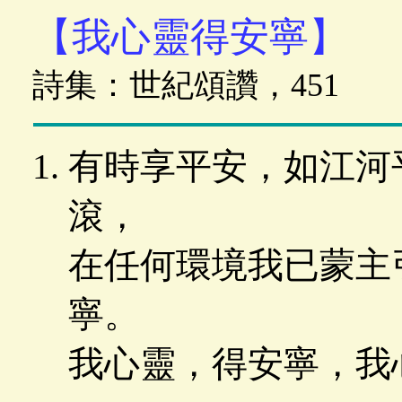
【我心靈得安寧】
詩集：世紀頌讚，451
有時享平安，如江河
滾，
在任何環境我已蒙主
寧。
我心靈，得安寧，我