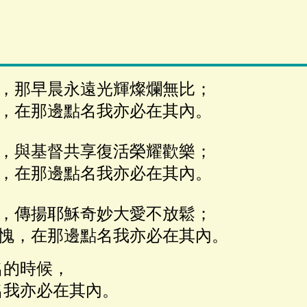
，那早晨永遠光輝燦爛無比；
，在那邊點名我亦必在其內。
，與基督共享復活榮耀歡樂；
，在那邊點名我亦必在其內。
，傳揚耶穌奇妙大愛不放鬆；
愧，在那邊點名我亦必在其內。
名的時候，
我亦必在其內。