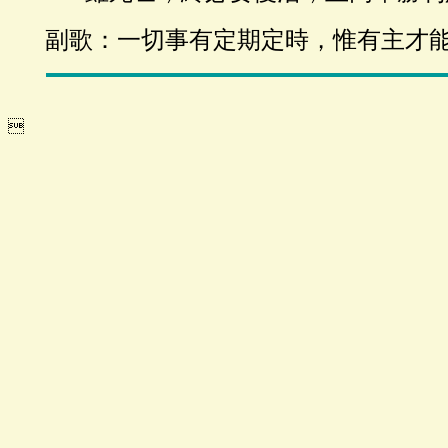
副歌：一切事有定期定時，惟有主才
