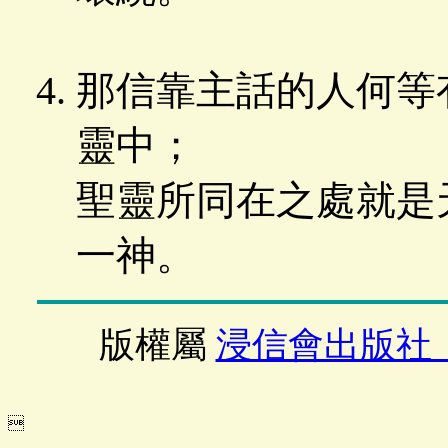
那信靠主話的人何等
靈中；
聖靈所同在之處就是
一神。
版權屬
浸信會出版社
