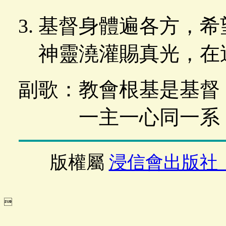
基督身體遍各方，希
神靈澆灌賜真光，在
副歌：教會根基是基督
一主一心同一系，
版權屬
浸信會出版社
