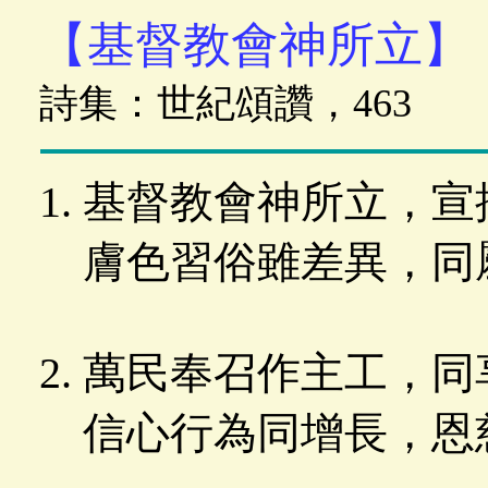
【基督教會神所立】
詩集：世紀頌讚，463
基督教會神所立，宣
膚色習俗雖差異，同
萬民奉召作主工，同
信心行為同增長，恩