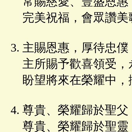
常賜慈愛、豐盛恩惠
完美祝福，會眾讚美
主賜恩惠，厚待忠僕
主所賜予歡喜領受，
盼望將來在榮耀中，
尊貴、榮耀歸於聖父
尊貴、榮耀歸於聖靈