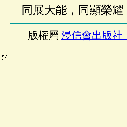
同展大能，同顯榮耀
版權屬
浸信會出版社
