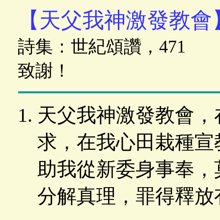
【天父我神激發教會
詩集：世紀頌讚，471
致謝！
天父我神激發教會，
求，在我心田栽種宣
助我從新委身事奉，
分解真理，罪得釋放