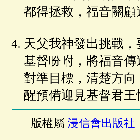
都得拯救，福音關顧
天父我神發出挑戰，
基督吩咐，將福音傳
對準目標，清楚方向
醒預備迎見基督君王
版權屬
浸信會出版社