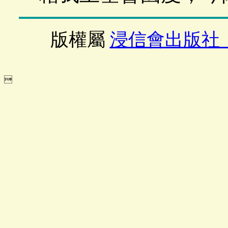
版權屬
浸信會出版社
