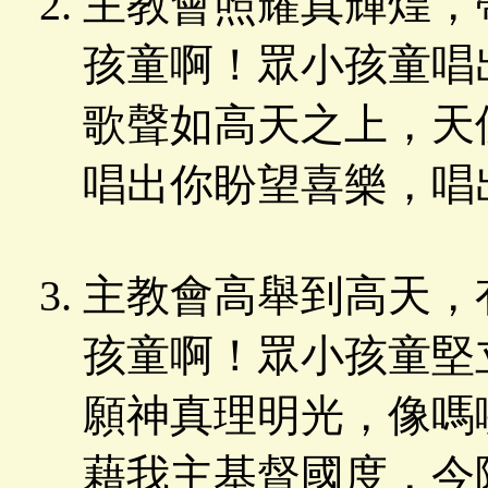
主教會照耀真輝煌，
孩童啊！眾小孩童唱
歌聲如高天之上，天
唱出你盼望喜樂，唱
主教會高舉到高天，
孩童啊！眾小孩童堅
願神真理明光，像嗎
藉我主基督國度，今