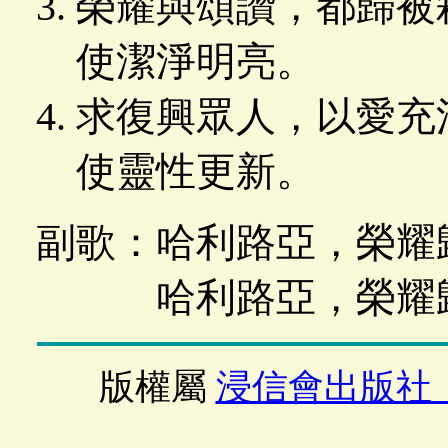
榮耀與頌讚，都歸被
使潔淨明亮。
求復興眾人，以愛充
使靈性更新。
副歌：哈利路亞，榮耀
哈利路亞，榮耀歸
版權屬
浸信會出版社