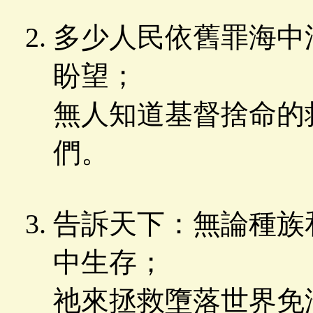
多少人民依舊罪海中
盼望；
無人知道基督捨命的
們。
告訴天下：無論種族
中生存；
祂來拯救墮落世界免