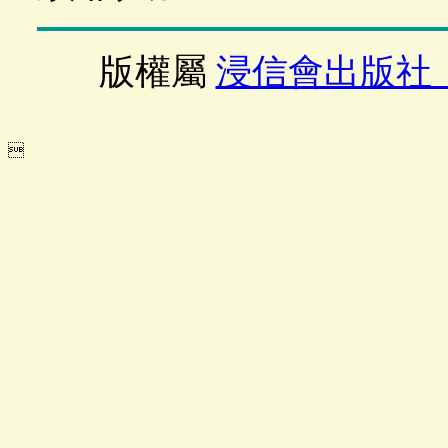
版權屬
浸信會出版社
