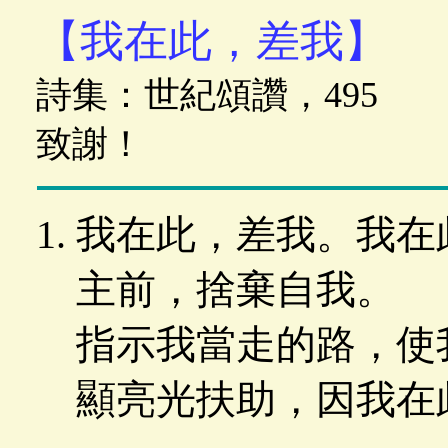
【我在此，差我】
詩集：世紀頌讚，495
致謝！
我在此，差我。我在
主前，捨棄自我。
指示我當走的路，使
顯亮光扶助，因我在