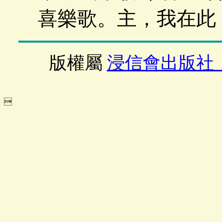
喜樂歌。主，我在此
版權屬
浸信會出版社
