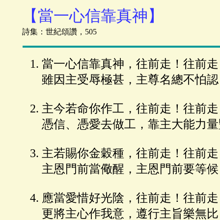
【當一心信靠真神】
詩集：世紀頌讚，505
當一心信靠真神，往前走！往前走
雖因主受辱極甚，主尊名總不怕認
主今若命你作工，往前走！往前走
憑信、憑愛去做工，靠主大能力量
主若賜你金穀種，往前走！往前走
主恩門前當儆醒，主恩門前要等候
應當愛惜好光陰，往前走！往前走
更將主心作我意，遵行主旨樂無比