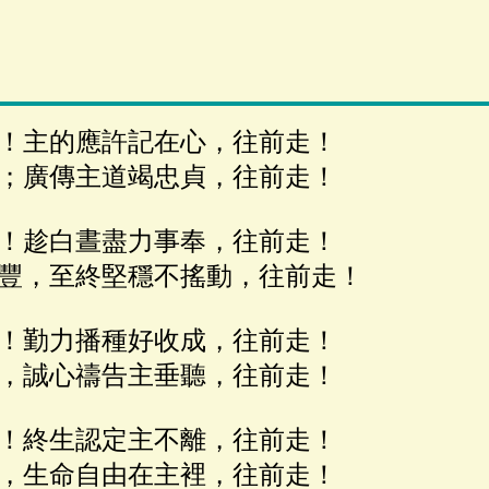
！主的應許記在心，往前走！
；廣傳主道竭忠貞，往前走！
！趁白晝盡力事奉，往前走！
豐，至終堅穩不搖動，往前走！
！勤力播種好收成，往前走！
，誠心禱告主垂聽，往前走！
！終生認定主不離，往前走！
，生命自由在主裡，往前走！