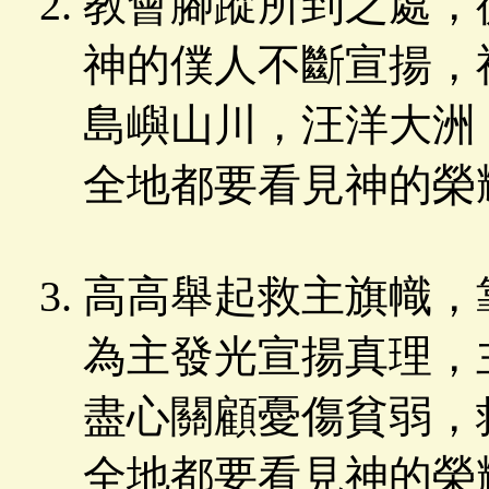
教會腳蹤所到之處，
神的僕人不斷宣揚，
島嶼山川，汪洋大洲
全地都要看見神的榮
高高舉起救主旗幟，
為主發光宣揚真理，
盡心關顧憂傷貧弱，
全地都要看見神的榮