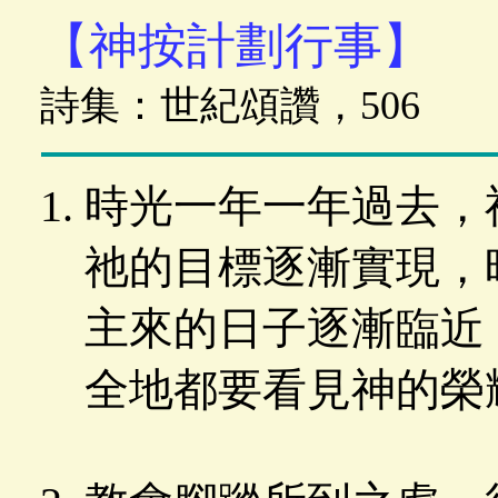
【神按計劃行事】
詩集：世紀頌讚，506
時光一年一年過去，
祂的目標逐漸實現，
主來的日子逐漸臨近
全地都要看見神的榮