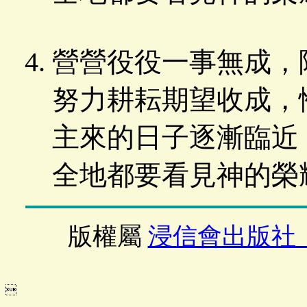
營營役役一事無成，
努力耕耘期望收成，
主來的日子逐漸臨近
全地都要看見神的榮
版權屬
浸信會出版社
