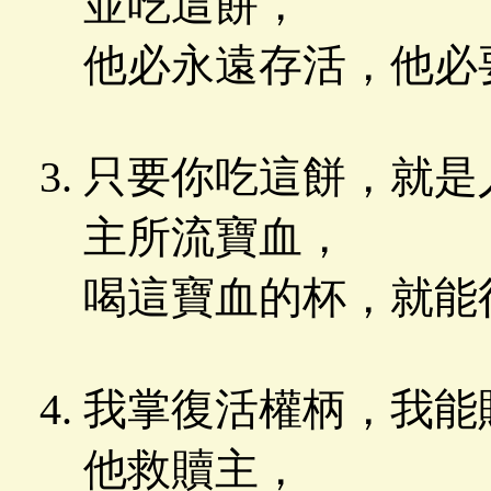
並吃這餅，
他必永遠存活，他必
只要你吃這餅，就是
主所流寶血，
喝這寶血的杯，就能
我掌復活權柄，我能
他救贖主，