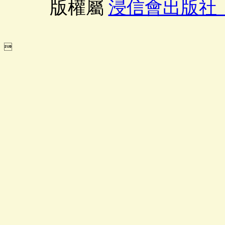
版權屬
浸信會出版社
