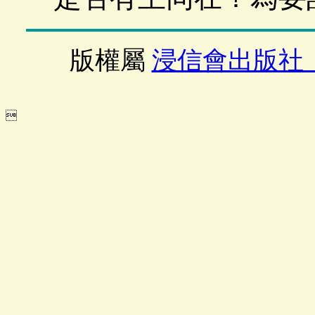
版權屬
浸信會出版社
