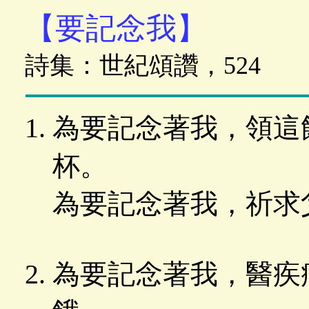
【要記念我】
詩集：世紀頌讚，524
為要記念著我，領這
杯。
為要記念著我，祈求
為要記念著我，醫疾