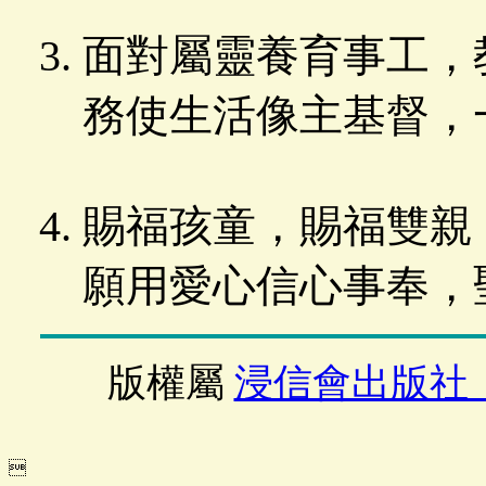
面對屬靈養育事工，
務使生活像主基督，
賜福孩童，賜福雙親
願用愛心信心事奉，
版權屬
浸信會出版社
