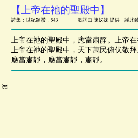
【上帝在祂的聖殿中】
詩集：世紀頌讚，543 歌詞由 陳姊妹 提供，謹此
上帝在祂的聖殿中，應當肅靜。上帝在
上帝在祂的聖殿中，天下萬民俯伏敬拜
應當肅靜，應當肅靜，肅靜。
