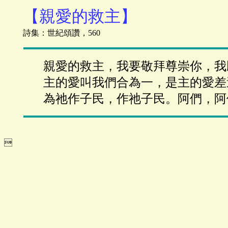
【親愛的救主】
詩集：世紀頌讚，560
親愛的救主，我要敬拜尊崇你，我
主的愛叫我們合為一，是主的愛差
為祂作子民，作祂子民。阿們，阿
