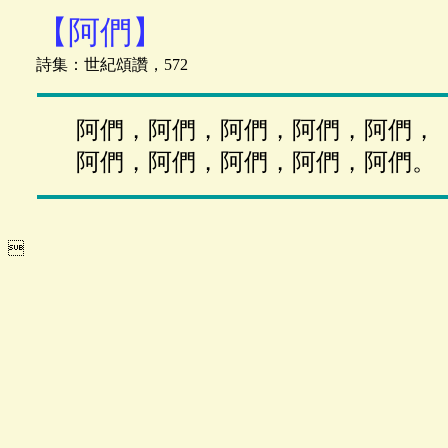
【阿們】
詩集：世紀頌讚，572
阿們，阿們，阿們，阿們，阿們，
阿們，阿們，阿們，阿們，阿們。
