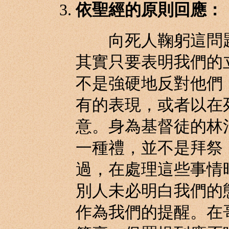
依聖經的原則回應：
向死人鞠躬這問題
其實只要表明我們的
不是強硬地反對他們
有的表現，或者以在
意。身為基督徒的林
一種禮，並不是拜祭
過，在處理這些事情
別人未必明白我們的
作為我們的提醒。在