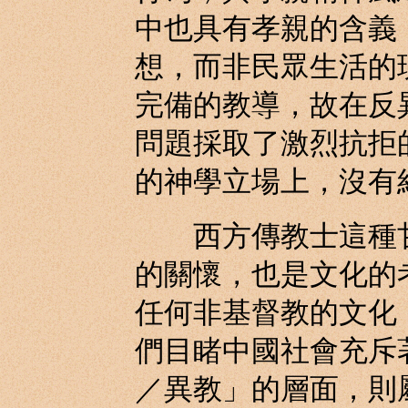
中也具有孝親的含義
想，而非民眾生活的
完備的教導，故在反
問題採取了激烈抗拒
的神學立場上，沒有
西方傳教士這種甘
的關懷，也是文化的
任何非基督教的文化
們目睹中國社會充斥
／異教」的層面，則