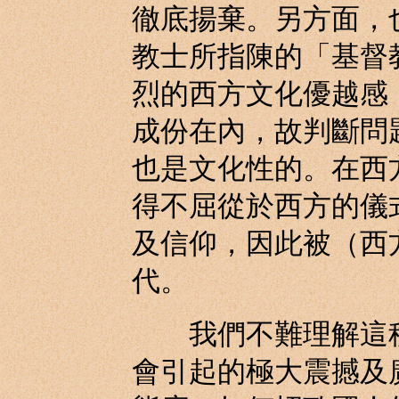
徹底揚棄。另方面，
教士所指陳的「基督
烈的西方文化優越感
成份在內，故判斷問
也是文化性的。在西
得不屈從於西方的儀
及信仰，因此被（西
代。
我們不難理解這種
會引起的極大震撼及