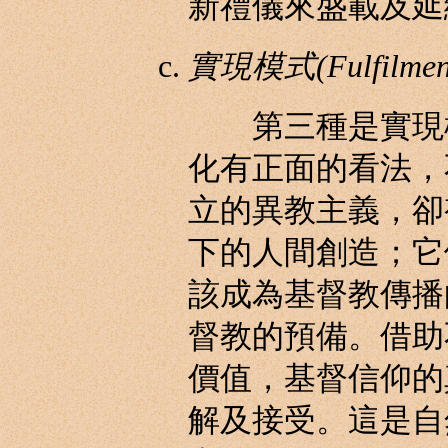
新禮儀來盛載及延
實現模式(Fulfilment
第三種是實現模
化有正面的看法，
立的異教主義，卻
下的人間創造；它
該成為基督教傳播
督教的預備。借助
價值，基督信仰的
解及接受。這是自