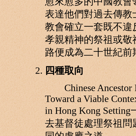
愈來愈多的中國教會
表達他們對過去傳教
教會確立一套既不違
孝親精神的祭祖或敬
路便成為二十世紀前
四種取向
Chinese Ancestor Pra
Toward a Viable Contex
in Hong Kong Set
去基督徒處理祭祖問