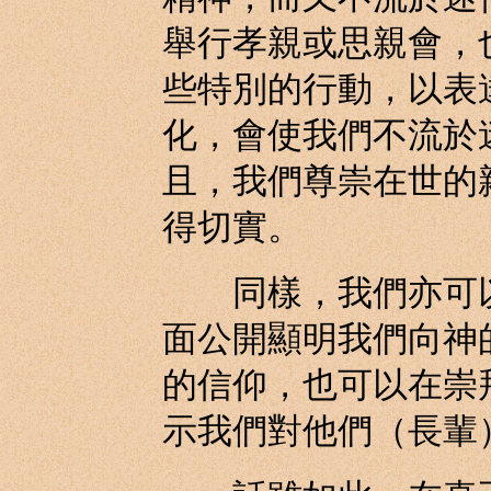
舉行孝親或思親會，
些特別的行動，以表
化，會使我們不流於
且，我們尊崇在世的
得切實。
同樣，我們亦可以
面公開顯明我們向神
的信仰，也可以在崇
示我們對他們（長輩