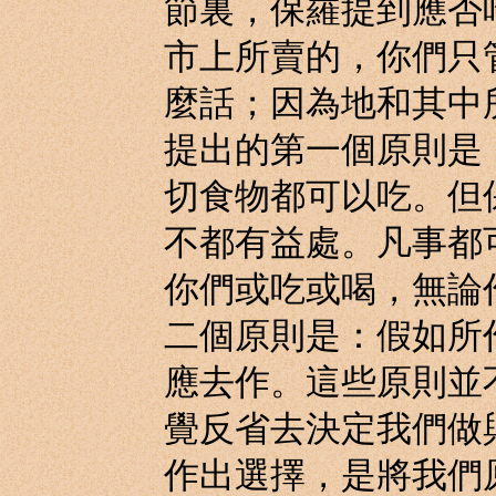
節裏，保羅提到應否
市上所賣的，你們只
麼話；因為地和其中
提出的第一個原則是
切食物都可以吃。但
不都有益處。凡事都
你們或吃或喝，無論
二個原則是：假如所
應去作。這些原則並
覺反省去決定我們做
作出選擇，是將我們