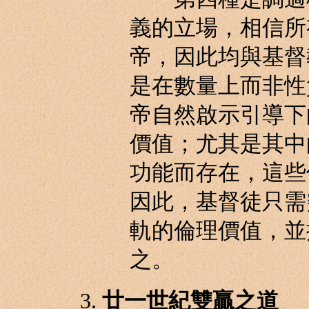
義的立場，相信所
帝，因此均與基督
是在數量上而非性
帝自然啟示引導下
價值；尤其是其中
功能而存在，這些
因此，基督徒只需
軌的倫理價值，並
之。
廿一世紀雙贏之道