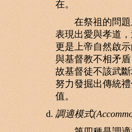
在。
在祭祖的問題上
表現出愛與孝道，
更是上帝自然啟示
與基督教不相矛盾
故基督徒不該武斷
努力發掘出傳統禮
值。
調適模式(Accommoda
第四種是調適模