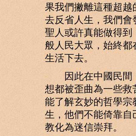
果我們撇離這種超越
去反省人生，我們會
聖人或許真能做得到
般人民大眾，始終都
生活下去。
因此在中國民間，
想都被歪曲為一些救
能了解玄妙的哲學宗
生，他們不能倚靠自
教化為迷信崇拜。