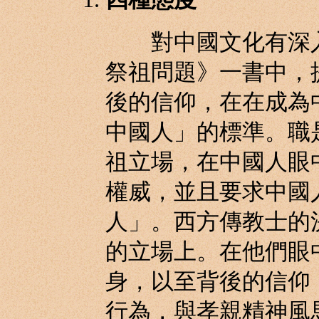
對中國文化有深入
祭祖問題》一書中，
後的信仰，在在成為
中國人」的標準。職
祖立場，在中國人眼
權威，並且要求中國
人」。西方傳教士的
的立場上。在他們眼
身，以至背後的信仰
行為，與孝親精神風