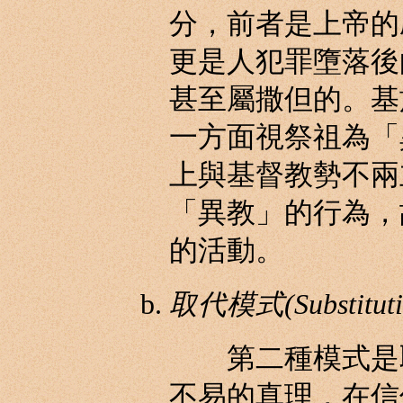
分，前者是上帝的
更是人犯罪墮落後
甚至屬撒但的。基
一方面視祭祖為「
上與基督教勢不兩
「異教」的行為，
的活動。
取代模式(Substituti
第二種模式是取
不易的真理，在信