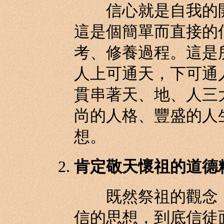
信心就是自我的開
這是個簡單而直接的
考、修養過程。這是
人上可通天，下可通
貫串著天、地、人三
尚的人格、豐盛的人
想。
肯定敬天懷祖的道德
既然祭祖的觀念，
信的思想，到底信徒