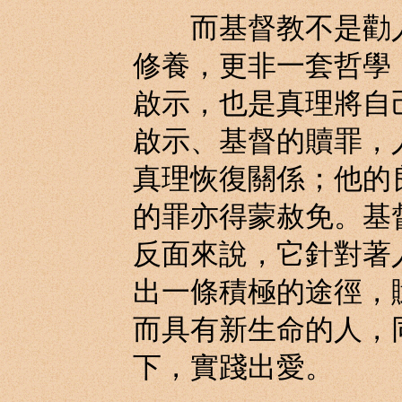
而基督教不是勸人
修養，更非一套哲學
啟示，也是真理將自
啟示、基督的贖罪，
真理恢復關係；他的
的罪亦得蒙赦免。基
反面來說，它針對著
出一條積極的途徑，
而具有新生命的人，
下，實踐出愛。