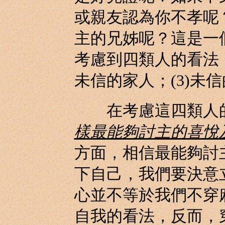
或親友認為你不孝呢
主的兄姊呢？這是一
考慮到四類人的看法，
未信的家人；(3)未信
在考慮這四類人的
樣最能夠討主的喜悅
方面，相信最能夠討
下自己，我們要決意
心並不等於我們不穿
自我的看法，反而，