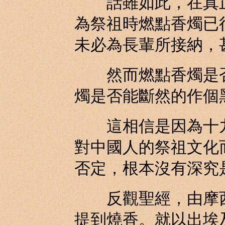
話雖如此，在真正
為祭祖時燃點香燭已
未必為長輩所接納，
然而燃點香燭是否
燭是否能斷然的作個
這相信是因為十九
對中國人的祭祖文化
否定，根本沒有深究
反觀聖經，由摩西
提到燒香。就以出埃