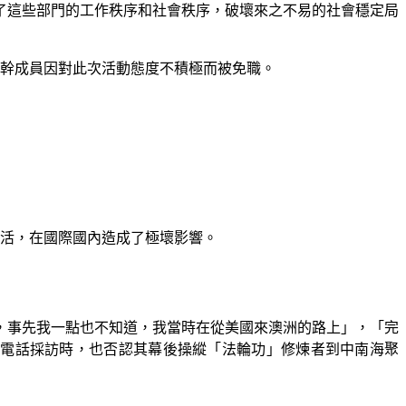
了這些部門的工作秩序和社會秩序，破壞來之不易的社會穩定局
幹成員因對此次活動態度不積極而被免職。
活，在國際國內造成了極壞影響。
，事先我一點也不知道，我當時在從美國來澳洲的路上」，「完
電話採訪時，也否認其幕後操縱「法輪功」修煉者到中南海聚