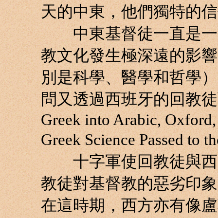
天的中東，他們獨特的信
中東基督徒一直是一群
教文化發生極深遠的影響
別是科學、醫學和哲學）
問又透過西班牙的回教徒而傳
Greek into Arabic, Oxford,
Greek Science Passed to 
十字軍使回教徒與西方
教徒對基督教的惡劣印象
在這時期，西方亦有像盧勒（