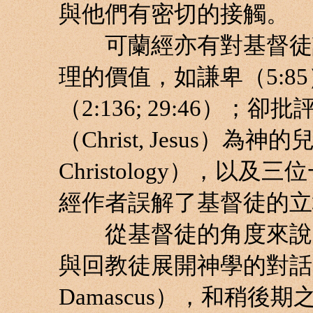
與他們有密切的接觸。
可蘭經亦有對基督徒說
理的價值，如謙卑（5:8
（2:136; 29:46）
（Christ, Jesus）
Christology），以及
經作者誤解了基督徒的立
從基督徒的角度來說，好些
與回教徒展開神學的對話，
Damascus），和稍後期之