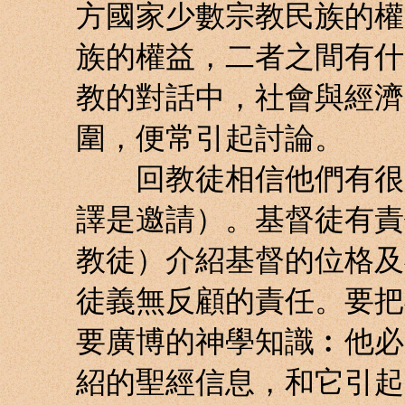
方國家少數宗教民族的權
族的權益，二者之間有什
教的對話中，社會與經濟
圍，便常引起討論。
回教徒相信他們有很嚴肅
譯是邀請）。基督徒有責
教徒）介紹基督的位格及
徒義無反顧的責任。要把
要廣博的神學知識︰他必
紹的聖經信息，和它引起