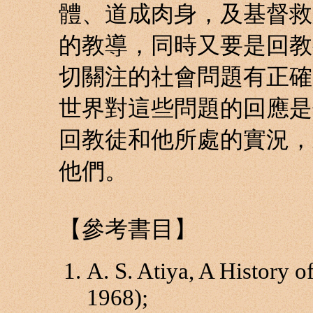
體、道成肉身，及基督救
的教導，同時又要是回教
切關注的社會問題有正確
世界對這些問題的回應是
回教徒和他所處的實況，
他們。
【參考書目】
A. S. Atiya, A History o
1968);