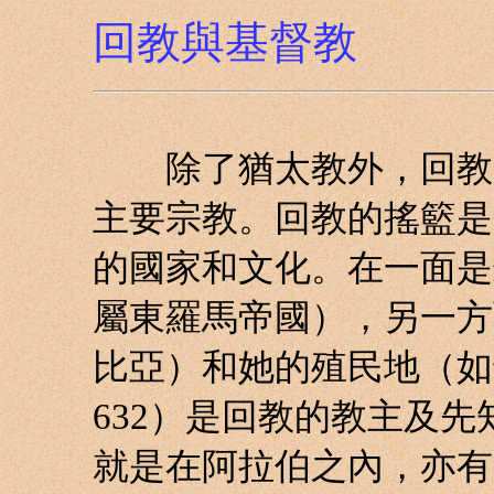
回教與基督教
除了猶太教外，回教是
主要宗教。回教的搖籃是
的國家和文化。在一面是
屬東羅馬帝國），另一方
比亞）和她的殖民地（如
632）是回教的教主及
就是在阿拉伯之內，亦有