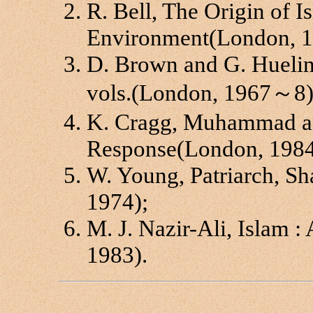
R. Bell, The Origin of Is
Environment(London, 1
D. Brown and G. Huelin,
vols.(London, 1967～8)
K. Cragg, Muhammad and
Response(London, 1984
W. Young, Patriarch, S
1974);
M. J. Nazir-Ali, Islam :
1983).