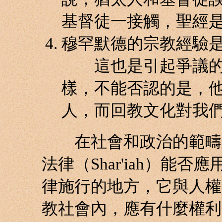
基督徒一接觸，聖經
穆罕默德的宗教經驗
這也是引起爭議的
樣，不能否認的是，
人，而回教文化對我
在社會和政治的範疇，
法律（Shar'iah）能
律施行的地方，它與人權
教社會內，應有什麼權利