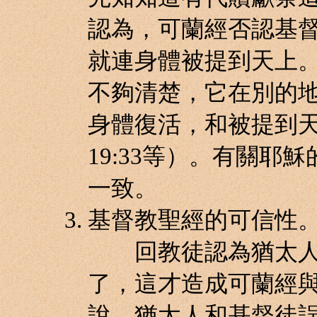
認為，可蘭經否認基
就連身體被提到天上
不夠清楚，它在別的
身體復活，和被提到天上（
19:33等）。有關
一致。
基督教聖經的可信性
回教徒認為猶太人
了，這才造成可蘭經
說，猶太人和基督徒