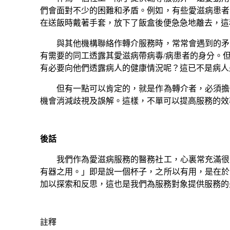
們會面對不少的困難和矛盾。例如，有些愛滋病患者
在送飯時戴著手套，放下了飯盒後便急急地離去，這
與其他機構聯絡作轉介服務時，常常會遇到的矛盾
有需要的同工透露其愛滋病帶病毒/病患者的身分。
有必要向他們透露病人的健康情況呢？這已不是病人
但有一點可以肯定的，就是作為轉介者，必須擔任
機會消減歧視及誤解。這樣，不單可以提高服務的效
後話
我們作為愛滋病服務的醫務社工，心裏常充滿很多
有器之用。」即是說一個杯子，之所以有用，是在於
加以探索和反思，這也是我們為服務對象提供服務的
註釋