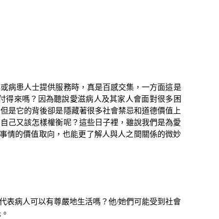
或病患人士提供服務時，真是百感交集，一方面這是
付得來嗎？因為聽說愛滋病人及其家人會面對很多困
，但是它的背後卻是隱藏著很多社會禁忌和道德價值上
，自己又該怎樣權衡呢？這些日子裡，雖說我們是為愛
些事情的價值取向，也能更了解人與人之間關係的微妙
表病人可以有尊嚴地生活嗎？他/她們可能受到社會
低。