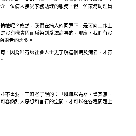
轉介一位病人接受家務助理的服務，但一位家務助理員
情權呢？故然，我們在病人的同意下，是可向工作上
，是沒有機會因而感染到愛滋病毒的，那麼，我們有沒
衡兩者的需要。
育，因為唯有讓社會人士更了解這個病及病者，才有
。
並不重要，正如老子說的：「埏埴以為器，當其無，
有可容納別人思想和言行的空間，才可以在各種問題上