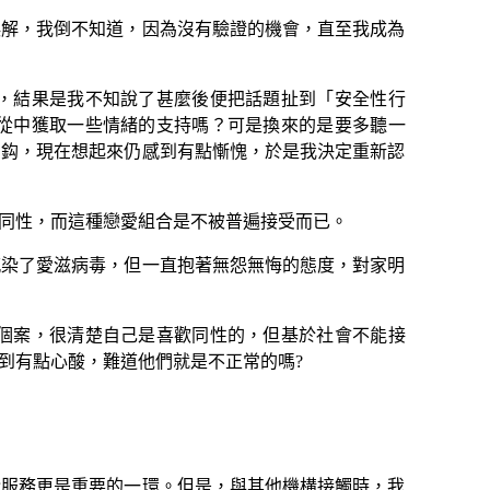
解，我倒不知道，因為沒有驗證的機會，直至我成為
，結果是我不知說了甚麼後便把話題扯到「安全性行
從中獲取一些情緒的支持嗎？可是換來的是要多聽一
了鈎，現在想起來仍感到有點慚愧，於是我決定重新認
同性，而這種戀愛組合是不被普遍接受而已。
染了愛滋病毒，但一直抱著無怨無悔的態度，對家明
個案，很清楚自己是喜歡同性的，但基於社會不能接
到有點心酸，難道他們就是不正常的嗎?
服務更是重要的一環。但是，與其他機構接觸時，我