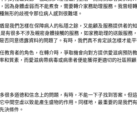
，因為身體虛弱而不能煮食，需要轉介家務助理服務。我曾經
種無形的歧視令那位病人感到很難堪。
是我們怎樣在保障病人的私隱之餘，又能顧及服務提供者的知
但是有很多不涉及親密身體接觸的服務，如家務助理的送飯服務
是否同意透露資料的問題了。有時，我們真不肯定該怎樣才能平
教育者的角色，在轉介時，爭取機會向對方提供愛滋病預防教
率和質素，而愛滋病帶病毒或病患者便能獲得更適切的社區照顧
很多道德和信念上的問題，有時，不能一下子找到答案。但這
它中間空虛以致能產生盛物的作用。同樣地，最重要的是我們
先決條件。