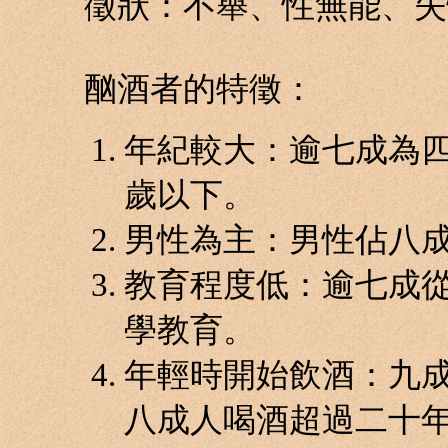
徵狀：不舉、性無能、失
酗酒者的特徵：
年紀較大：逾七成為
歲以下。
男性為主：男性佔八
教育程度低：逾七成
學教育。
年輕時開始飲酒：九
八成人喝酒超過二十