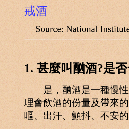
戒酒
Source: National Institu
1. 甚麼叫酗酒?是
是，酗酒是一種慢性病
理會飲酒的份量及帶來的
嘔、出汗、顫抖、不安的