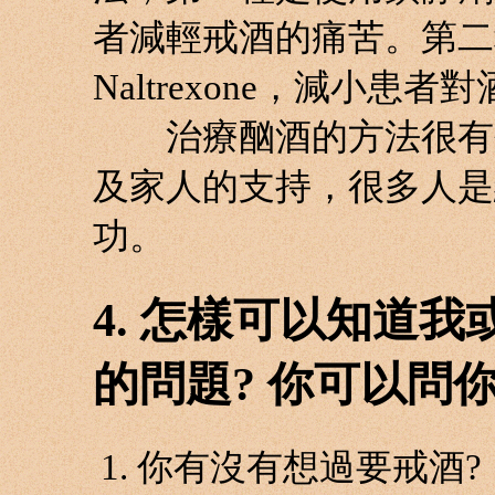
者減輕戒酒的痛苦。第二
Naltrexone，減小
治療酗酒的方法很有效
及家人的支持，很多人是
功。
4. 怎樣可以知道
的問題? 你可以問
你有沒有想過要戒酒?