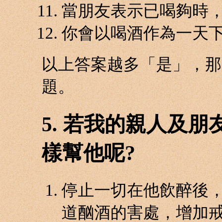
當朋友表示已喝夠時，
你會以喝酒作為一天下
以上答案越多「是」，那
題。
5. 若我的親人及
樣幫他呢?
停止一切在他飲醉後
道酗酒的害處，增加