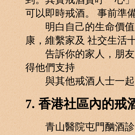
可以即時戒酒。 事前準
明白自己的生命價值，
康，維繫家及 社交生活
告訴你的家人，朋友，
得他們支持
與其他戒酒人士一起
7. 香港社區內的戒
青山醫院屯門酗酒診所 Tel