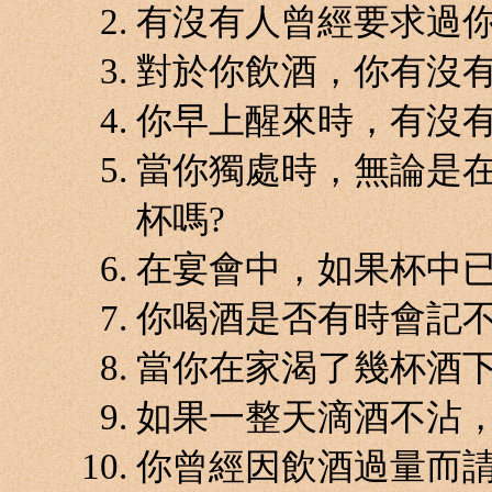
有沒有人曾經要求過你
對於你飲酒，你有沒有
你早上醒來時，有沒有
當你獨處時，無論是
杯嗎?
在宴會中，如果杯中已
你喝酒是否有時會記不
當你在家渴了幾杯酒下
如果一整天滴酒不沾，
你曾經因飲酒過量而請