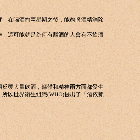
，在喝酒約兩星期之後，能夠將酒精消除
，這可能就是為何有酗酒的人會有不飲酒
反覆大量飲酒，軀體和精神兩方面都發生
所以世界衛生組織(WHO)提出了「酒依賴