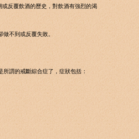
或反覆飲酒的歷史，對飲酒有強烈的渴
卻做不到或反覆失敗。
是所謂的戒斷綜合症了，症狀包括：