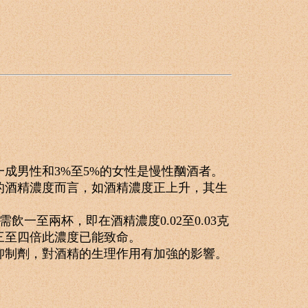
男性和3%至5%的女性是慢性酗酒者。
酒精濃度而言，如酒精濃度正上升，其生
一至兩杯，即在酒精濃度0.02至0.03克
三至四倍此濃度已能致命。
制劑，對酒精的生理作用有加強的影響。