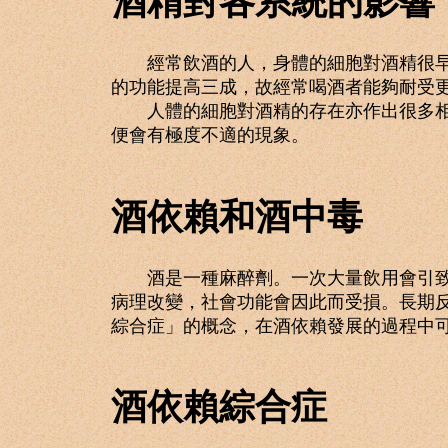
酒精對各系統的影響
經常飲酒的人，身體的細胞對酒精很早便
的功能提高三成，故經常喝酒者能夠耐受
人體的細胞對酒精的存在亦作出很多相應
便會有極度不適的現象。
酒依賴和酒中毒
酒是一種麻醉劑。一次大量飲用會引致可
病理改變，社會功能會因此而受損。長期反
綜合症」的概念，在酒依賴發展的過程中
酒依賴綜合症