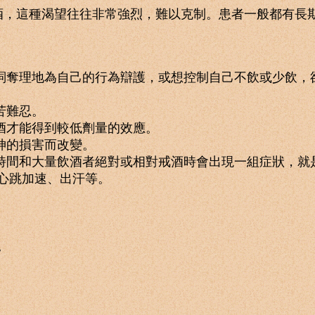
這種渴望往往非常強烈，難以克制。患者一般都有長期
詞奪理地為自己的行為辯護，或想控制自己不飲或少飲，
苦難忍。
酒才能得到較低劑量的效應。
神的損害而改變。
時間和大量飲酒者絕對或相對戒酒時會出現一組症狀，就
心跳加速、出汗等。
。