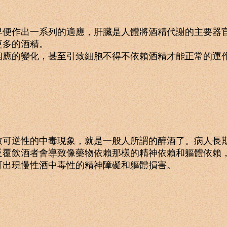
作出一系列的適應，肝臟是人體將酒精代謝的主要器官
更多的酒精。
的變化，甚至引致細胞不得不依賴酒精才能正常的運作
逆性的中毒現象，就是一般人所謂的醉酒了。病人長期
覆飲酒者會導致像藥物依賴那樣的精神依賴和軀體依賴，
可出現慢性酒中毒性的精神障礙和軀體損害。