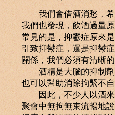
我們會借酒消愁，希望
我們也發現，飲酒過量原
常見的是，抑鬱症原來是
引致抑鬱症，還是抑鬱症
關係，我們必須有清晰的
酒精是大腦的抑制劑，
也可以幫助消除拘緊不自
因此，不少人以酒來克
聚會中無拘無束流暢地說