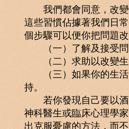
我們都會同意，改變生
這些習慣佔據著我們日常
個步驟可以便你把問題改
（一）了解及接受問
（二）求助以改變生
（三）如果你的生活習
持。
若你發現自己要以酒精
神科醫生或臨床心理學家
出克服憂慮的方法，而不