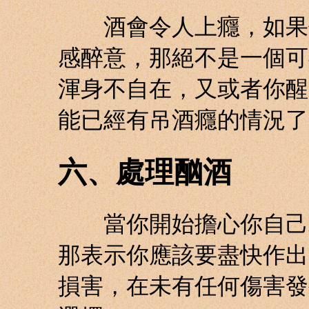
酒會令人上癮，如果你
感醉意，那絕不是一個可
渾身不自在，又或者你醒
能已經有吊酒癮的情況了
六、處理酗酒
當你開始擔心你自己或
那表示你應該要盡快作出
損害，在未有任何傷害發