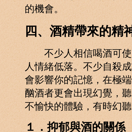
的機會。
四、酒精帶來的精
不少人相信喝酒可使人
人情緒低落。不少自殺成
會影響你的記憶，在極端
酗酒者更會出現幻覺，聽
不愉快的體驗，有時幻聽
１．抑郁與酒的關係