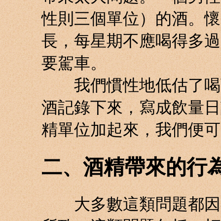
性則三個單位）的酒。懷
長，每星期不應喝得多過
要駕車。
我們慣性地低估了喝下
酒記錄下來，寫成飲量日
精單位加起來，我們便可
二、酒精帶來的行
大多數這類問題都因在