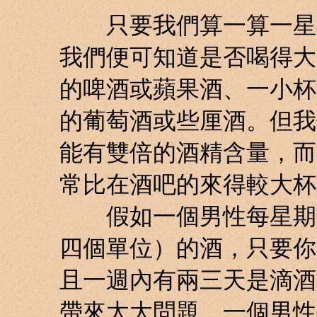
只要我們算一算一星期
我們便可知道是否喝得大
的啤酒或蘋果酒、一小杯
的葡萄酒或些厘酒。但我
能有雙倍的酒精含量，而
常比在酒吧的來得較大杯
假如一個男性每星期飲
四個單位）的酒，只要你
且一週內有兩三天是滴酒
帶來太大問題。一個男性