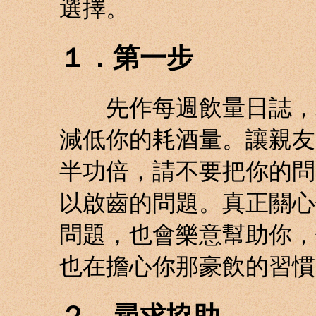
選擇。
１．第一步
先作每週飲量日誌，若
減低你的耗酒量。讓親友
半功倍，請不要把你的問
以啟齒的問題。真正關心
問題，也會樂意幫助你，
也在擔心你那豪飲的習慣