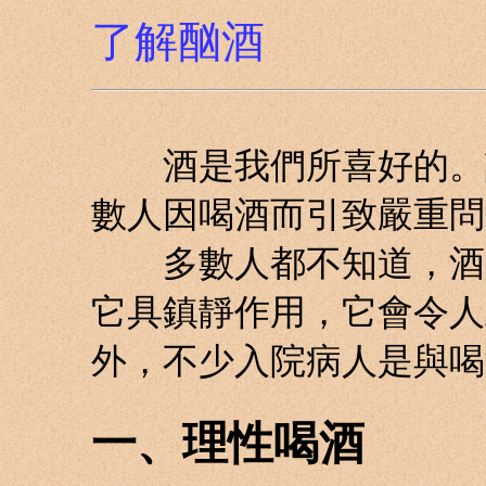
了解酗酒
酒是我們所喜好的。許
數人因喝酒而引致嚴重問
多數人都不知道，酒的
它具鎮靜作用，它會令人
外，不少入院病人是與喝
一、理性喝酒