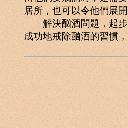
居所，也可以令他們展開
解決酗酒問題，起步時
成功地戒除酗酒的習慣，