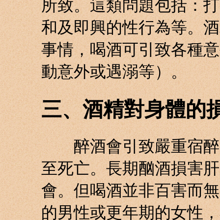
所致。這類問題包括：打
和及即興的性行為等。酒
事情，喝酒可引致各種意
動意外或遇溺等）。
三、酒精對身體的
醉酒會引致嚴重宿醉、
至死亡。長期酗酒損害肝
會。但喝酒並非百害而無
的男性或更年期的女性，