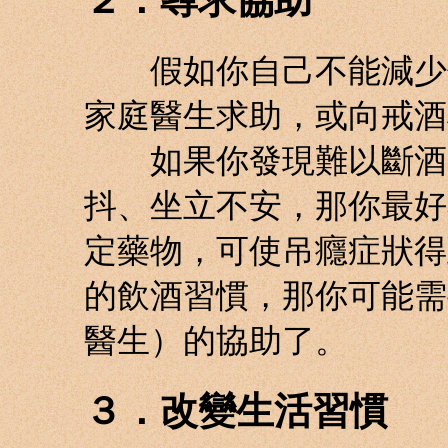
２．尋求協助
假如你自己不能減少你
家庭醫生求助，或向戒酒
如果你發現難以斷酒，
抖、坐立不安，那你最好
定藥物，可使吊癮症狀得
的飲酒習慣，那你可能需
醫生）的協助了。
３．改變生活習慣