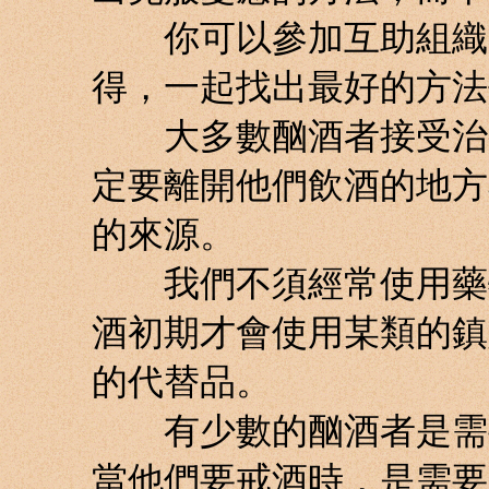
你可以參加互助組織，
得，一起找出最好的方法
大多數酗酒者接受治療
定要離開他們飲酒的地方
的來源。
我們不須經常使用藥物
酒初期才會使用某類的鎮
的代替品。
有少數的酗酒者是需要
當他們要戒酒時，是需要