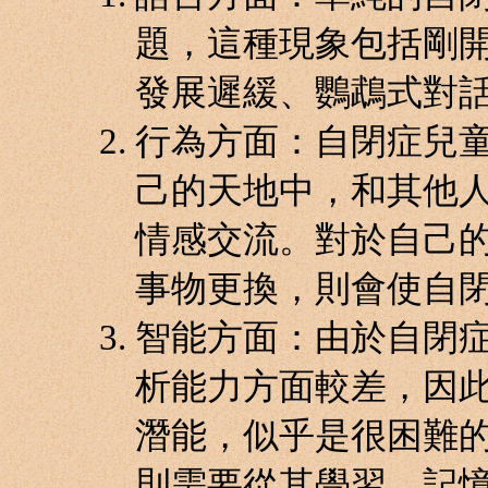
題，這種現象包括剛
發展遲緩、鸚鵡式對
行為方面：自閉症兒
己的天地中，和其他
情感交流。對於自己
事物更換，則會使自
智能方面：由於自閉
析能力方面較差，因
潛能，似乎是很困難
則需要從其學習、記