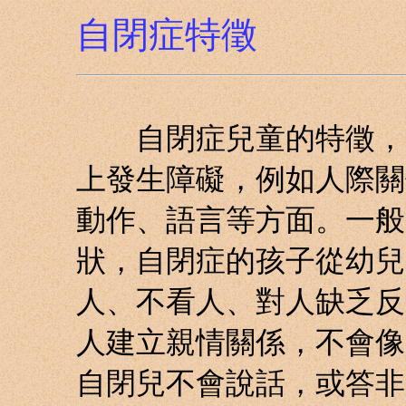
自閉症特徵
自閉症兒童的特徵，是
上發生障礙，例如人際關
動作、語言等方面。一般
狀，自閉症的孩子從幼兒
人、不看人、對人缺乏反
人建立親情關係，不會像
自閉兒不會說話，或答非