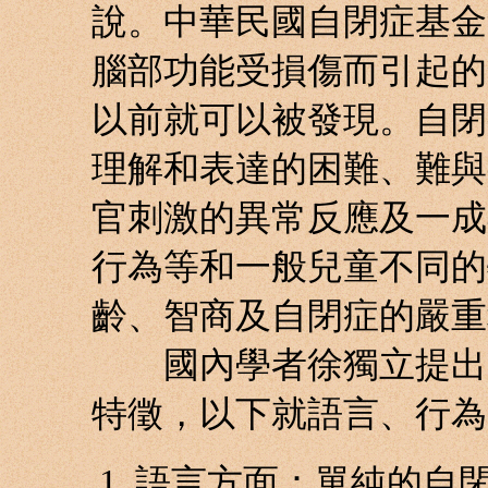
說。中華民國自閉症基金
腦部功能受損傷而引起的
以前就可以被發現。自閉
理解和表達的困難、難與
官刺激的異常反應及一成
行為等和一般兒童不同的
齡、智商及自閉症的嚴重
國內學者徐獨立提出關
特徵，以下就語言、行為
語言方面：單純的自