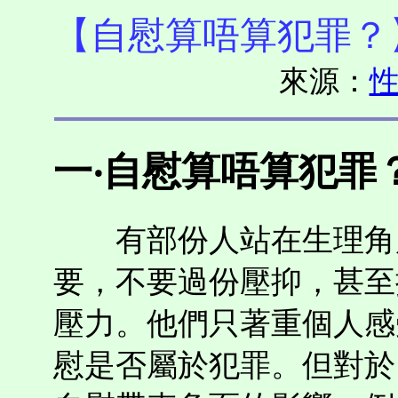
【自慰算唔算犯罪？
來源：
性
一‧自慰算唔算犯罪
有部份人站在生理角度
要，不要過份壓抑，甚至
壓力。他們只著重個人感
慰是否屬於犯罪。但對於