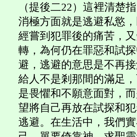
（提後二22）這裡清楚
消極方面就是逃避私慾，
經嘗到犯罪後的痛苦，又
轉，為何仍在罪惡和試探
避，逃避的意思是不再接
給人不是剎那間的滿足，
是畏懼和不願意面對，而
望將自己再放在試探和犯
逃避。在生活中，我們實
己，單要倚靠神，求聖靈