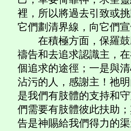
裡，所以將過去引致或挑
它們劃清界線，向它們宣
在積極方面，保羅鼓勵
禱告和去追求認識主，在
個追求的途徑；一是與清
沾污的人，感謝主！祂明
是我們有肢體的支持和守
們需要有肢體彼此扶助；
告是神賜給我們得力的渠