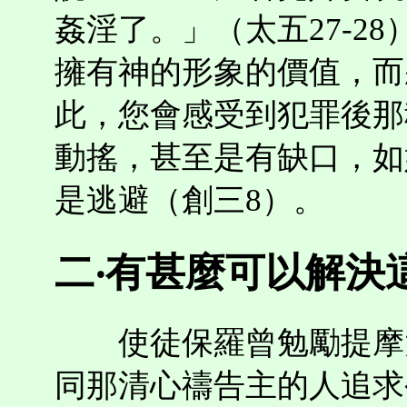
姦淫了。」（太五27-2
擁有神的形象的價值，而
此，您會感受到犯罪後那
動搖，甚至是有缺口，如
是逃避（創三8）。
二‧有甚麼可以解決
使徒保羅曾勉勵提摩太
同那清心禱告主的人追求