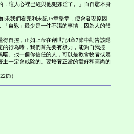
的，這人心裡已經與他犯姦淫了。」而自慰本身
如果我們看完利未記15章整章，便會發現原因
，「自慰」最少是一件不潔的事情，因為人的體
得自控，正如上帝在創世記4章7節中勸告該隱
慰的行為時，我們首先要有毅力，能夠自我控
黑暗。找一個你信任的人，可以是教會牧者或屬
著主一定會戒除的。要培養正當的愛好和高尚的
2節）