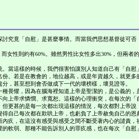
討究竟「自慰」是甚麼事情。而當我們思想基督徒可否「
女性則約有60%。雖然男性比女性多出30%，但兩者
。當這樣的時候，我們很害怕讓別人知道自己有「自慰」
名份。若是在教會的，地位越高，或是年資越久，就更多
處分，甚至想到會否做成下一代的壞榜樣，壞見證等。
種畏懼，因為在腦海裡知道上帝是聖潔的，是公義的，是
不向上帝求憐憫、求寬恕。這樣的心理衝突，在每次的「
。但更甚的是每一次都出現這樣的情況，每次都對上帝說
覺得自己每次都在欺哄上帝，也虧負了上帝赦免自己的恩
而內疚，在這沒有感受與感受之間不斷受著內心的譴責，
的軟弱、那種不能告訴別人的罪疚感，也在每次「自慰」