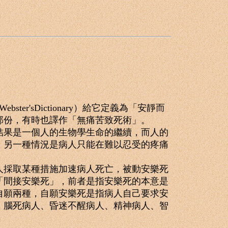
r'sDictionary）給它定義為「安靜而
部份，有時也譯作「無痛苦致死術」。
果是一個人的生物學生命的繼續，而人的
；另一種情況是病人只能在難以忍受的疼痛
採取某種措施加速病人死亡，被動安樂死
「間接安樂死」，前者是指安樂死的本意是
自願兩種，自願安樂死是指病人自己要求安
、腦死病人、昏迷不醒病人、精神病人、智