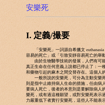
安樂死
I. 定義/撮要
「安樂死」一詞源自希臘文 euthanasia
容易的死亡」或「引致安靜容易死亡的舉
由於生物醫學技術的發展，人們有可能以
真正生命在任何意義上說都已停止了：一
和藥物引起的麻木之間交替存在。這個人
一般所說的安樂死，可分為主動安樂死和
則是指中止維持病人生命的措施，任由病
要病人死亡，後者的本意則是要解除病人
樂死，或有過這種願望，或對安樂死表示
力嚴重低下者實行安樂死，這些人不能表