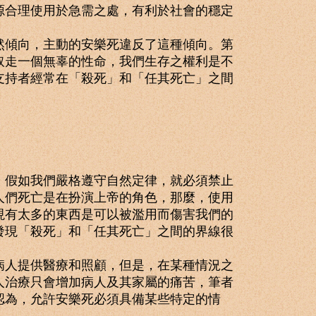
源合理使用於急需之處，有利於社會的穩定
傾向，主動的安樂死違反了這種傾向。第
取走一個無辜的性命，我們生存之權利是不
支持者經常在「殺死」和「任其死亡」之間
假如我們嚴格遵守自然定律，就必須禁止
人們死亡是在扮演上帝的角色，那麼，使用
現有太多的東西是可以被濫用而傷害我們的
發現「殺死」和「任其死亡」之間的界線很
人提供醫療和照顧，但是，在某種情況之
人治療只會增加病人及其家屬的痛苦，筆者
認為，允許安樂死必須具備某些特定的情