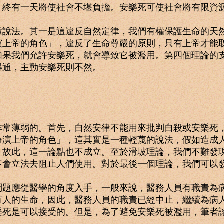
，終有一天將使社會不堪負擔。安樂死可使社會將有限資
法。其一是這違反自然定律，我們有權保護生命的天然
演上帝的角色」，違反了生命尊嚴的原則，只有上帝才能
如果我們允許安樂死，就會導致它被濫用。第四個理論的
得通，主動安樂死則不然。
薄弱的。首先，自然安律不能用來批判自殺或安樂死，
扮演上帝的角色」，這其實是一種輕蔑的說法，假如造成
，故此，這一論點也不成立。至於滑坡理論，我們不難發
不會立法去阻止人們使用。對於最後一個理論，我們可以
應從醫學的角度入手，一般來說，醫務人員有職責為病
有人的生命，因此，醫務人員的職責已經中止，繼續為病
樂死是可以接受的。但是，為了避免安樂死被濫用，筆者