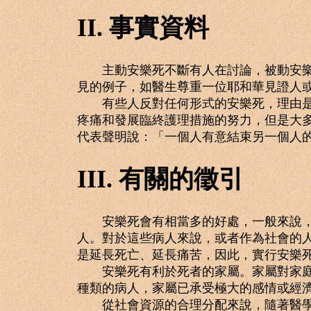
II. 事實資料
主動安樂死不斷有人在討論，被動安樂死
見的例子，如醫生尊重一位耶和華見證人
有些人反對任何形式的安樂死，理由是有
疼痛和發展臨終護理措施的努力，但是大多數
代表聲明說：「一個人有意結束另一個人
III. 有關的徵引
安樂死會有相當多的好處，一般來說，安
人。對於這些病人來說，或者作為社會的
是延長死亡、延長痛苦，因此，實行安樂
安樂死有利於死者的家屬。家屬對家庭成
種類的病人，家屬已承受極大的感情或經
從社會資源的合理分配來說，隨著醫學技