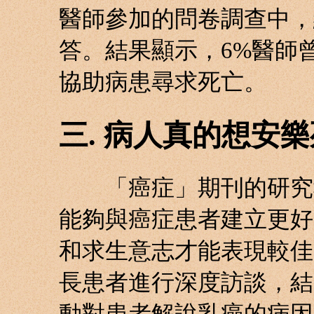
醫師參加的問卷調查中，
答。結果顯示，6%醫師
協助病患尋求死亡。
三. 病人真的想安
「癌症」期刊的研究報
能夠與癌症患者建立更好
和求生意志才能表現較佳。
長患者進行深度訪談，結
動對患者解說乳癌的病因