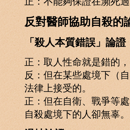
正：不能夠保證在瀕死過
反對醫師協助自殺的
「殺人本質錯誤」論證
正：取人性命就是錯的，
反：但在某些處境下（自
法律上接受的。
正：但在自衛、戰爭等處
自殺處境下的人卻無辜。