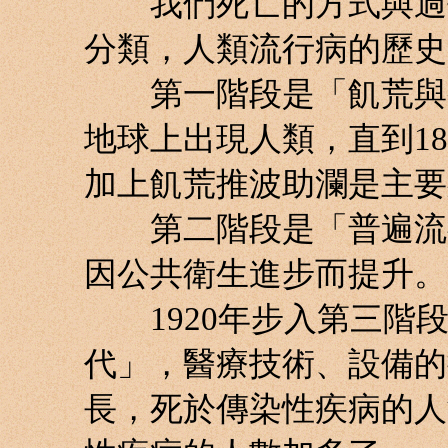
我們死亡的方式與過去不同
分類，人類流行病的歷史
第一階段是「飢荒與瘟
地球上出現人類，直到1
加上飢荒推波助瀾是主要
第二階段是「普遍流行
因公共衛生進步而提升。
1920年步入第三階段
代」，醫療技術、設備的
長，死於傳染性疾病的人