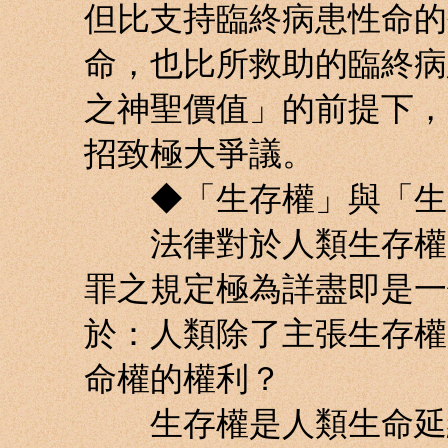
但比支持臨終病患性命的
命，也比所救助的臨終病
之神聖價值」的前提下，
招致極大爭議。
◆「生存權」與「生
法律對於人類生存權的
罪之規定極為詳盡即是一
於：人類除了主張生存權
命權的權利？
生存權是人類生命延續