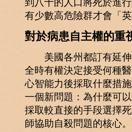
到八十的人口將死於進行
有少數高危險群才會「英
對於病患自主權的重
美國各州都訂有延伸病
全時有權決定接受何種醫
心智能力後採取什麼措施
一個新問題：為什麼可以
採取較直接的手段選擇死
師協助自殺問題的核心。