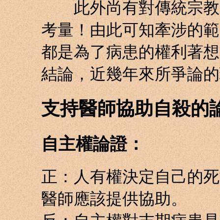
此外尚有對傳統宗教文
考量！由此可知牽涉的範
都是為了病患的權利著想
結論，近幾年來所爭論的
支持醫師協助自殺的
自主權論證：
正：人有權決定自己的死
醫師應該提供協助。