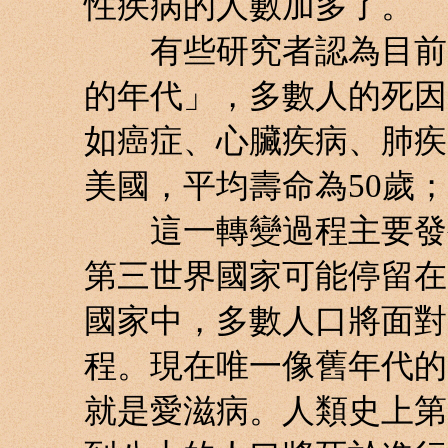
性疾病的人數加多了。
有些研究者認為目前是
的年代」，多數人的死因
如癌症、心臟疾病、肺疾
美國，平均壽命為50歲；
這一轉變過程主要發生
第三世界國家可能停留在
國家中，多數人口將面對
程。現在唯一像舊年代的
就是愛滋病。人類史上第