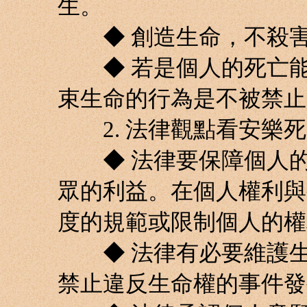
生。
◆ 創造生命，不殺害
◆ 若是個人的死亡能
束生命的行為是不被禁止
2. 法律觀點看安樂死
◆ 法律要保障個人的
眾的利益。在個人權利與
度的規範或限制個人的權
◆ 法律有必要維護生
禁止違反生命權的事件發