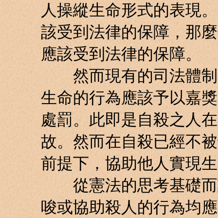
人操縱生命形式的表現。
該受到法律的保障，那麼
應該受到法律的保障。
然而現有的司法體制卻
生命的行為應該予以嘉獎
處罰。此即是自殺之人在
故。然而在自殺已經不被
前提下，協助他人實現生
從憲法的思考基礎而論
唆或協助殺人的行為均應