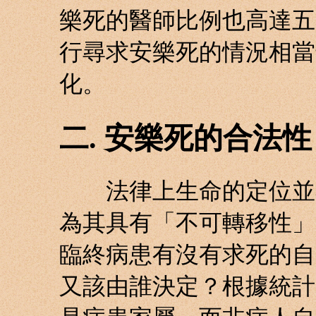
樂死的醫師比例也高達五
行尋求安樂死的情況相當
化。
二. 安樂死的合法性
法律上生命的定位並不
為其具有「不可轉移性」
臨終病患有沒有求死的自
又該由誰決定？根據統計