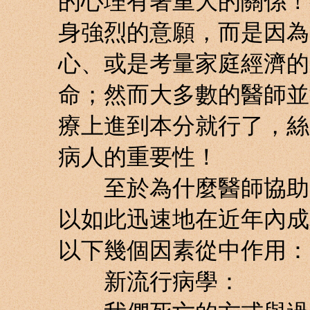
的心理有著重大的關係！
身強烈的意願，而是因為
心、或是考量家庭經濟的
命；然而大多數的醫師並
療上進到本分就行了，絲
病人的重要性！
至於為什麼醫師協助自
以如此迅速地在近年內成
以下幾個因素從中作用：
新流行病學：