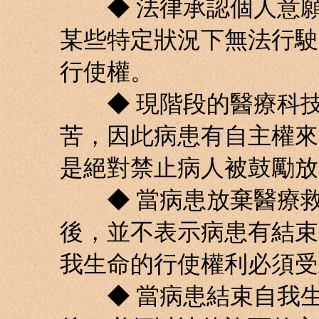
◆ 法律承認個人意願
某些特定狀況下無法行駛
行使權。
◆ 現階段的醫療科技
苦，因此病患有自主權來
是絕對禁止病人被鼓勵放
◆ 當病患放棄醫療救
後，並不表示病患有結束
我生命的行使權利必須受
◆ 當病患結束自我生