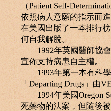
（Patient Self-Dete
依照病人意願的指示而進行停
在美國出版了一本排行榜暢銷
何自我解脫。
1992年英國醫師協會（Britis
宣佈支持病患自主權。
1993年第一本有科學
「Departing Drugs」由
1994年美國Oregon 
死藥物的法案，但隨後被