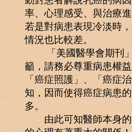
率、心理感受、與治療進
若是對病患表現冷淡時，
情況也比較差。
「美國醫學會期刊」的
籲，請務必尊重病患權益
「癌症照護」、「癌症治
知，因而使得癌症病患的
多。
由此可知醫師本身的執