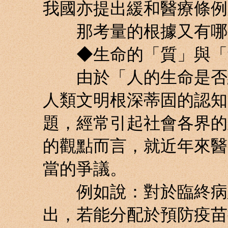
我國亦提出緩和醫療條例
那考量的根據又有哪
◆生命的「質」與「
由於「人的生命是否絕
人類文明根深蒂固的認知
題，經常引起社會各界的
的觀點而言，就近年來醫
當的爭議。
例如說：對於臨終病患
出，若能分配於預防疫苗