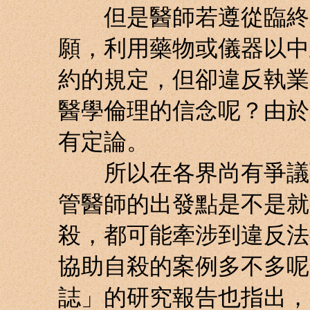
但是醫師若遵從臨終病
願，利用藥物或儀器以中
約的規定，但卻違反執業
醫學倫理的信念呢？由於
有定論。
所以在各界尚有爭議而
管醫師的出發點是不是就
殺，都可能牽涉到違反法
協助自殺的案例多不多呢
誌」的研究報告也指出，