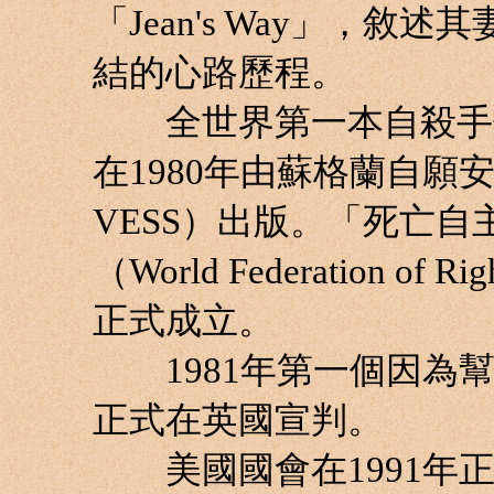
「Jean's Way」，
結的心路歷程。
全世界第一本自殺手冊「How 
在1980年由蘇格蘭自願安樂死
VESS）出版。「死亡
（World Federation of R
正式成立。
1981年第一個因為幫
正式在英國宣判。
美國國會在1991年正