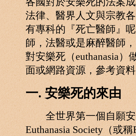
各國對於安樂死的法案成
法律、醫界人文與宗教各
有專科的『死亡醫師』呢!
師，法醫或是麻醉醫師，
對安樂死（euthanas
面或網路資源，參考資料
一. 安樂死的來由
全世界第一個自願安樂死的團
Euthanasia Societ