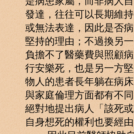
是病患家屬，而非病人自
發達，往往可以長期維持
或無法表達，因此是否病
堅持的理由；不過換另一
負擔不了醫藥費與照顧病
行安樂死，也是另一方堅
物人的患者長年躺在病床
與家庭倫理方面都有不同
絕對地提出病人「該死或
自身想死的權利也要經由