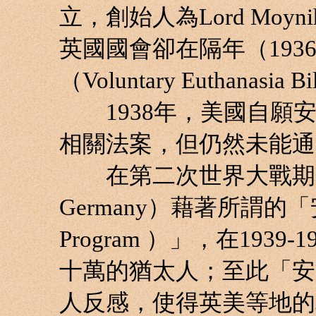
立，創始人為Lord Moynihan
英國國會卻在隔年（19
（Voluntary Euthanasi
1938年，美國自願安
相關法案，但仍然未能通
在第二次世界大戰期間，
Germany）藉著所謂的「安
Program ）」，在193
十萬的猶太人；至此「安樂死
人反感，使得英美等地的