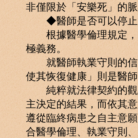
非僅限於「安樂死」的脈
◆醫師是否可以停止
根據醫學倫理規定，「
極義務。
就醫師執業守則的信念
使其恢復健康」則是醫師
純粹就法律契約的觀點
主決定的結果，而依其意
遵從臨終病患之自主意願
合醫學倫理、執業守則、