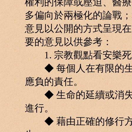
權利的保障或壓迫、醫療
多偏向於兩極化的論戰；
意見以公開的方式呈現在
要的意見以供參考：
1. 宗教觀點看安樂死
◆ 每個人在有限的生
應負的責任。
◆ 生命的延續或消失
進行。
◆ 藉由正確的修行方