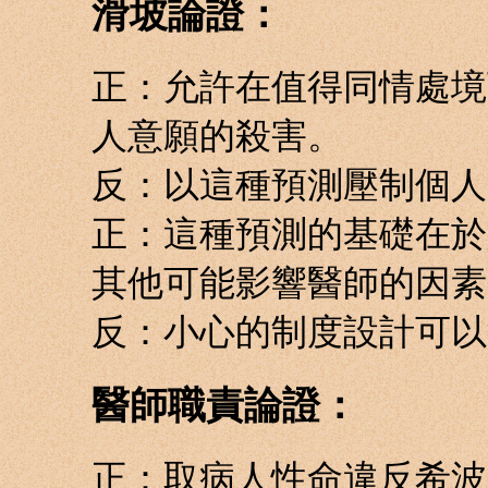
滑坡論證：
正：允許在值得同情處境
人意願的殺害。
反：以這種預測壓制個人
正：這種預測的基礎在於
其他可能影響醫師的因素
反：小心的制度設計可以
醫師職責論證：
正：取病人性命違反希波