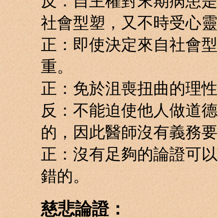
反：自主權對末期病患是
社會型塑，又不時受心靈
正：即使決定來自社會型
重。
正：免於沮喪扭曲的理性
反：不能迫使他人做道德
的，因此醫師沒有義務要
正：沒有足夠的論證可以
錯的。
慈悲論證：