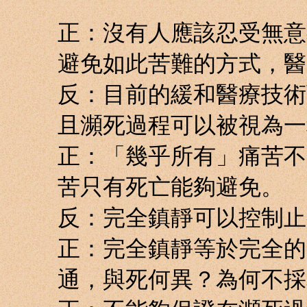
正：沒有人應該忍受無意
避免如此苦難的方式，醫
反：目前的緩和醫療技術
且瀕死過程可以被視為一
正：「幾乎所有」痛苦不
苦只有死亡能夠避免。
反：完全鎮靜可以控制止
正：完全鎮靜等於完全的
通，與死何異？為何不採