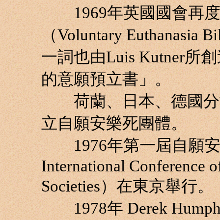
1969年英國國會再度
（Voluntary Euthanasi
一詞也由Luis Kutn
的意願預立書」。
荷蘭、日本、德國分於19
立自願安樂死團體。
1976年第一屆自願安樂
International Conference o
Societies）在東京舉行。
1978年 Derek Hum