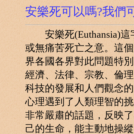
安樂死可以嗎?我們
安樂死(Euthansia
或無痛苦死亡之意。這個
界各國各界對此問題特別
經濟、法律、宗教、倫理
科技的發展和人們觀念的
心理遇到了人類理智的挑
非常嚴肅的話題，反映了
己的生命，能主動地操縱