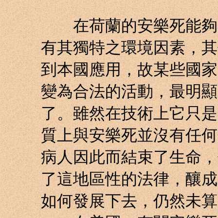
在荷蘭的安樂死能夠在
有其獨特之環境因素，其
到本國應用，故某些國家
變為合法的活動，最明顯
了。雖然在技術上它只是
質上與安樂死並沒有任何
病人因此而結束了生命，
了這地區性的法律，釀成
如何發展下去，仍然未算