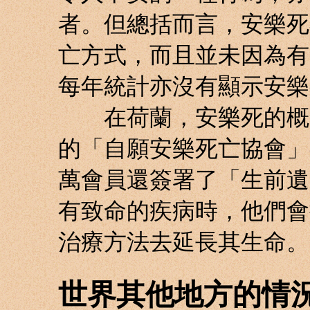
者。但總括而言，安樂死
亡方式，而且並未因為有
每年統計亦沒有顯示安樂
在荷蘭，安樂死的概念
的「自願安樂死亡協會」
萬會員還簽署了「生前遺
有致命的疾病時，他們會
治療方法去延長其生命。
世界其他地方的情