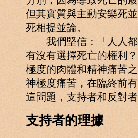
但其實質與主動安樂死並
死相提並論。
我們堅信：「人人都有
有沒有選擇死亡的權利？
極度的肉體和精神痛苦之
神極度痛苦，在臨終前有
這問題，支持者和反對者
支持者的理據