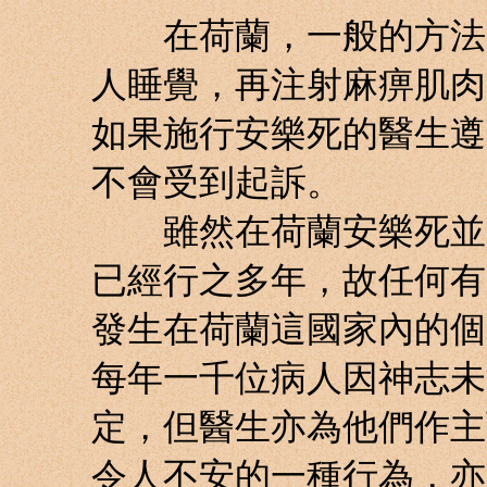
在荷蘭，一般的方法是
人睡覺，再注射麻痹肌肉
如果施行安樂死的醫生遵
不會受到起訴。
雖然在荷蘭安樂死並未
已經行之多年，故任何有
發生在荷蘭這國家內的個
每年一千位病人因神志未
定，但醫生亦為他們作主
令人不安的一種行為，亦