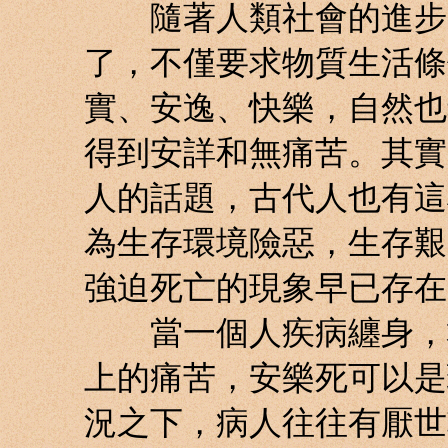
隨著人類社會的進步，
了，不僅要求物質生活條
實、安逸、快樂，自然也
得到安詳和無痛苦。其實
人的話題，古代人也有這
為生存環境險惡，生存艱
強迫死亡的現象早已存在
當一個人疾病纏身，救
上的痛苦，安樂死可以是
況之下，病人往往有厭世