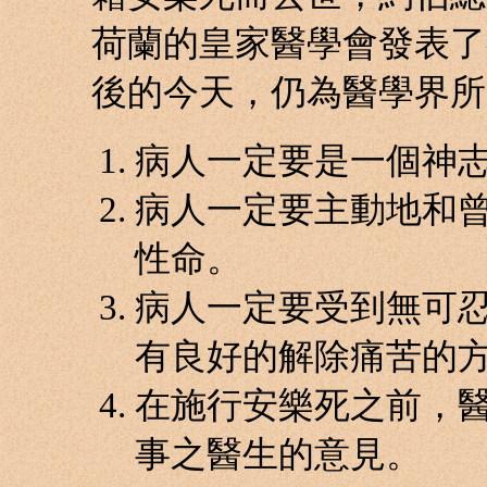
荷蘭的皇家醫學會發表了
後的今天，仍為醫學界所
病人一定要是一個神
病人一定要主動地和
性命。
病人一定要受到無可
有良好的解除痛苦的
在施行安樂死之前，
事之醫生的意見。