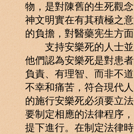
物，是對陳舊的生死觀念
神文明實在有其積極之意
的負擔，對醫藥宪生方面
支持安樂死的人士並不
他們認為安樂死是對患者
負責、有理智、而非不道
不幸和痛苦，符合現代人
的施行安樂死必須要立法
要制定相應的法律程序，
提下進行。在制定法律時