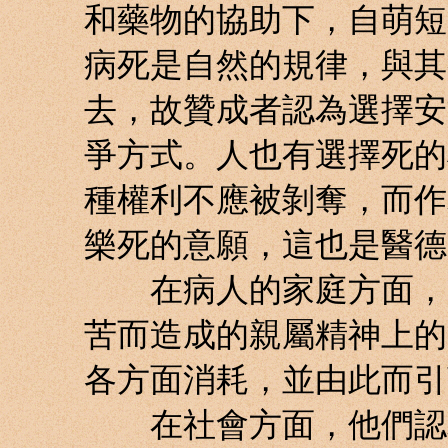
和藥物的協助下，自萌短
病死是自然的規律，與其
去，故贊成者認為選擇安
爭方式。人也有選擇死的
種權利不應被剝奪，而作
樂死的意願，這也是醫德
在病人的家庭方面，安
苦而造成的親屬精神上的
各方面消耗，並由此而引
在社會方面，他們認為