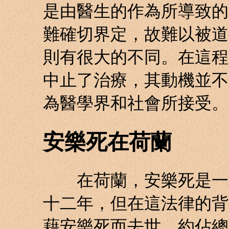
是由醫生的作為所導致的
難確切界定，故難以被道
則有很大的不同。在這程
中止了治療，其動機並不
為醫學界和社會所接受。
安樂死在荷蘭
在荷蘭，安樂死是一種
十二年，但在這法律的背
藉安樂死而去世，約佔總死