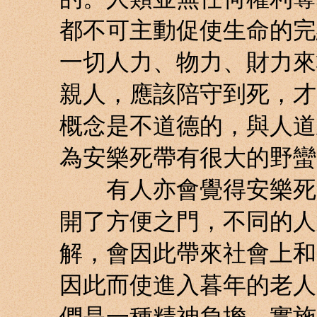
都不可主動促使生命的完
一切人力、物力、財力來
親人，應該陪守到死，才
概念是不道德的，與人道
為安樂死帶有很大的野蠻
有人亦會覺得安樂死會
開了方便之門，不同的人
解，會因此帶來社會上和
因此而使進入暮年的老人
們是一種精神負擔。實施