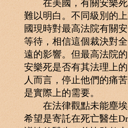
在美國，有關安樂死的
難以明白。不同級別的上
國現時對最高法院有關安
等待，相信這個裁決對全
遠的影響。但最高法院的
安樂死是否有其法理上的
人而言，停止他們的痛苦
是實際上的需要。
在法律觀點未能塵埃落
希望是寄託在死亡醫生Drk