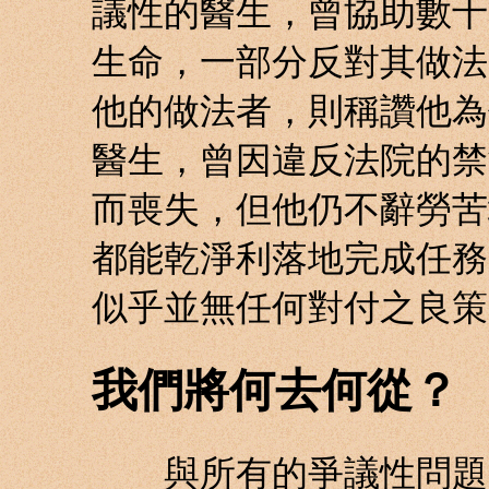
議性的醫生，曾協助數十
生命，一部分反對其做法
他的做法者，則稱讚他為
醫生，曾因違反法院的禁
而喪失，但他仍不辭勞苦
都能乾淨利落地完成任務
似乎並無任何對付之良策
我們將何去何從？
與所有的爭議性問題一