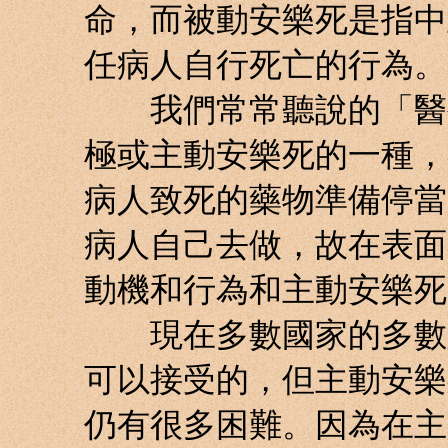
命，而被動安樂死是指中
任病人自行死亡的行為。
我們常常聽說的「醫生
極或主動安樂死的一種，
病人致死的藥物準備停當
病人自己去做，故在表面
動機和行為和主動安樂死
現在多數國家的多數人
可以接受的，但主動安樂
仍有很多困難。因為在主