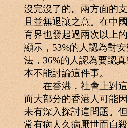
沒完沒了的。兩方面的支
且並無退讓之意。在中國
育界也發起過兩次以上的
顯示，53%的人認為對
法，36%的人認為要認真
本不能討論這件事。
在香港，社會上對這問
而大部分的香港人可能因
未有深入探討這問題。但
常有病人久病厭世而自殺