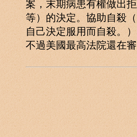
案，末期病患有權做出拒
等）的決定。協助自殺（
自己決定服用而自殺。）
不過美國最高法院還在審