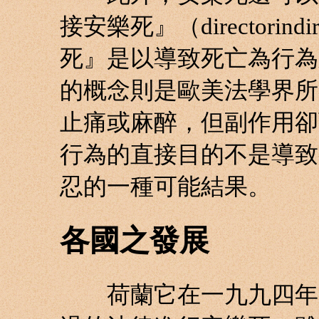
接安樂死』（directorindi
死』是以導致死亡為行為
的概念則是歐美法學界所
止痛或麻醉，但副作用卻
行為的直接目的不是導致
忍的一種可能結果。
各國之發展
荷蘭它在一九九四年通