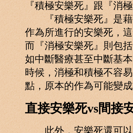
『積極安樂死』跟『消極
『積極安樂死』是藉著
作為所進行的安樂死，這
而『消極安樂死』則包括
如中斷醫療甚至中斷基本
時候，消極和積極不容易
點，原本的作為可能變成
直接安樂死vs間接
此外，安樂死還可以區