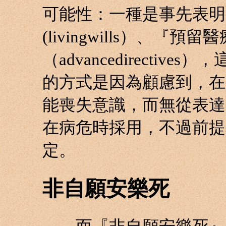
可能性：一種是事先表明
(livingwills）、『預
（advancedirecti
的方式是因為顧慮到，在
能喪失意識，而無從表達
在病危時採用，不過前提
定。
非自願安樂死