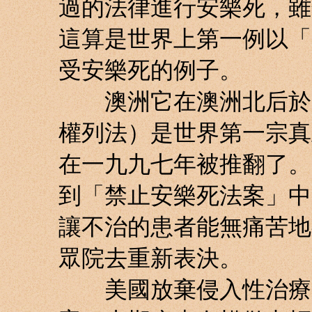
過的法律進行安樂死，雖
這算是世界上第一例以「
受安樂死的例子。
澳洲它在澳洲北后於一
權列法）是世界第一宗真
在一九九七年被推翻了。
到「禁止安樂死法案」中
讓不治的患者能無痛苦地
眾院去重新表決。
美國放棄侵入性治療：