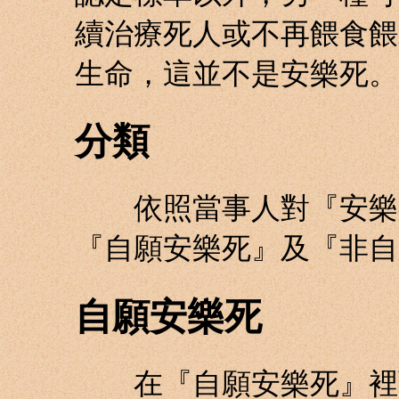
續治療死人或不再餵食餵
生命，這並不是安樂死。
分類
依照當事人對『安樂死
『自願安樂死』及『非自
自願安樂死
在『自願安樂死』裡面