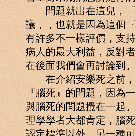
問題就出在這兒，『安
議，，也就是因為這個『
有許多不一樣評價，支持
病人的最大利益，反對者
在後面我們會再討論到。
在介紹安樂死之前，我
『腦死』的問題，因為一
與腦死的問題攪在一起。
理學學者大都肯定，腦死
認定標準以外，另一種可