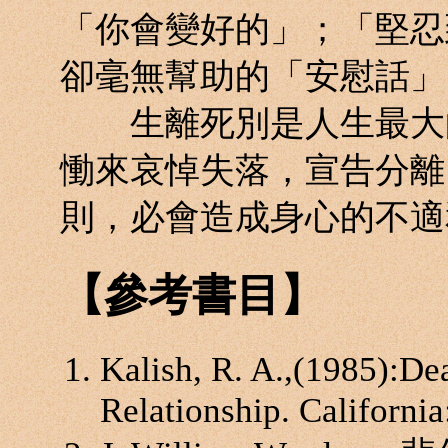
「你會變好的」；「堅忍
卻毫無幫助的「安慰話」
生離死別是人生最大的
慟來哀悼失落，宣告分離
則，必會造成身心的不適
【參考書目】
Kalish, R. A.,(1985):Dea
Relationship. Californi