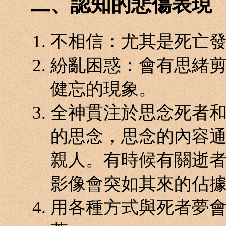
二、認知的悲傷表現
不相信：尤其是死亡
紛亂困惑：會有思緒
健忘的現象。
全神貫注於思念死者
的思念，思念的內容
親人。有時候有關逝
影像會突如其來的佔
用各種方式與死者夢