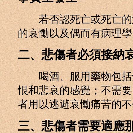
若否認死亡或死亡的意
的哀慟以及偶而有病理學
二、悲傷者必須接納
喝酒、服用藥物包括鎮
恨和悲哀的感覺；不需要
者用以逃避哀慟痛苦的不
三、悲傷者需要適應