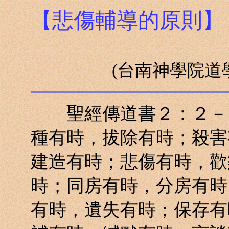
【悲傷輔導的原則】
(台南神學院道
聖經傳道書２：２－８
種有時，拔除有時；殺害
建造有時；悲傷有時，歡
時；同房有時，分房有時
有時，遺失有時；保存有