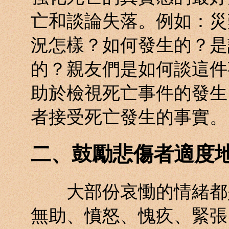
亡和談論失落。例如：災
況怎樣？如何發生的？是
的？親友們是如何談這件
助於檢視死亡事件的發生
者接受死亡發生的事實。
二、鼓勵悲傷者適度
大部份哀慟的情緒都是
無助、憤怒、愧疚、緊張