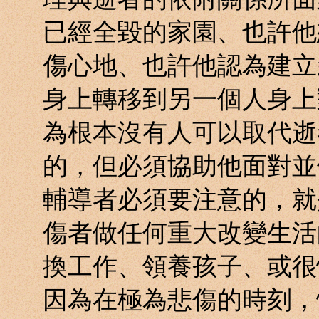
已經全毀的家園、也許他
傷心地、也許他認為建立
身上轉移到另一個人身上
為根本沒有人可以取代逝
的，但必須協助他面對並
輔導者必須要注意的，就
傷者做任何重大改變生活
換工作、領養孩子、或很
因為在極為悲傷的時刻，