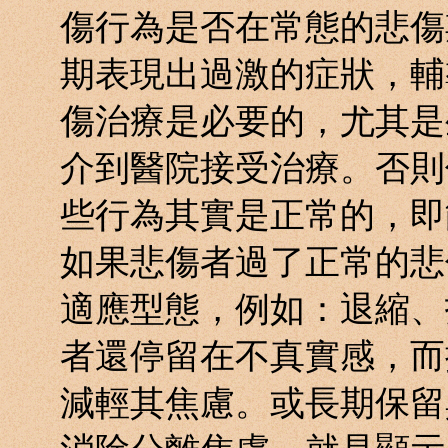
傷行為是否在常態的悲傷
期表現出過激的症狀，輔
傷治療是必要的，尤其是
介到醫院接受治療。否則
些行為其實是正常的，即
如果悲傷者過了正常的悲
適應型態，例如：退縮、
者還停留在不真實感，而
減輕其焦慮。或長期保留