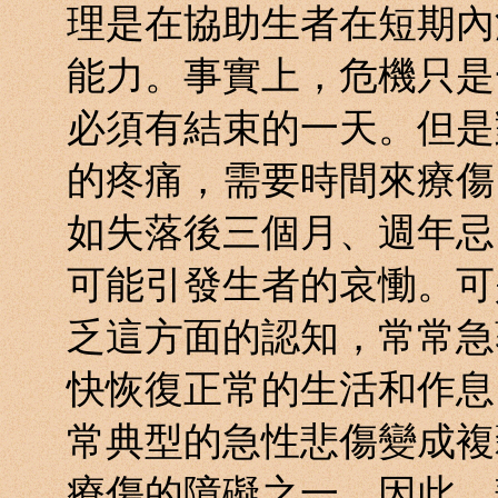
理是在協助生者在短期內
能力。事實上，危機只是
必須有結束的一天。但是
的疼痛，需要時間來療傷
如失落後三個月、週年忌
可能引發生者的哀慟。可
乏這方面的認知，常常急
快恢復正常的生活和作息
常典型的急性悲傷變成複
療傷的障礙之一。因此，