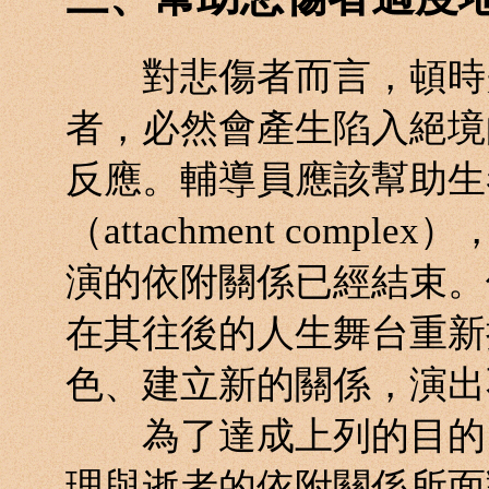
對悲傷者而言，頓時失
者，必然會產生陷入絕境
反應。輔導員應該幫助生
（attachment com
演的依附關係已經結束。
在其往後的人生舞台重新
色、建立新的關係，演出
為了達成上列的目的，
理與逝者的依附關係所面