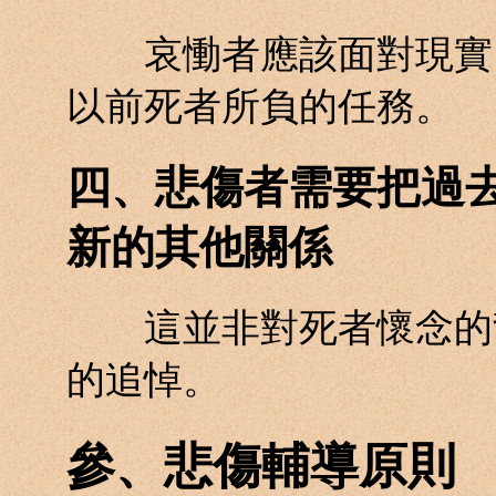
哀慟者應該面對現實，
以前死者所負的任務。
四、悲傷者需要把過
新的其他關係
這並非對死者懷念的背
的追悼。
參、悲傷輔導原則