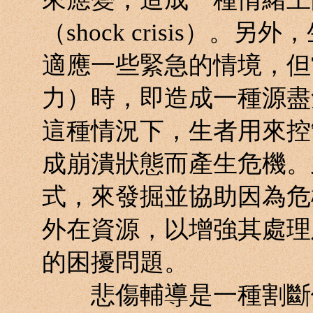
（shock crisis）
適應一些緊急的情境，但
力）時，即造成一種源盡危機（e
這種情況下，生者用來控
成崩潰狀態而產生危機。
式，來發掘並協助因為危
外在資源，以增強其處理
的困擾問題。
悲傷輔導是一種割斷依