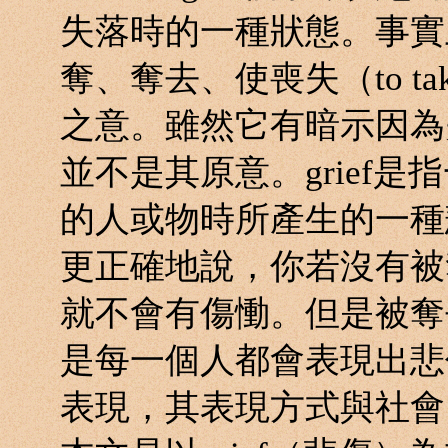
失落時的一種狀態。事實上，
奪、奪去、使喪失（to take awa
之意。雖然它有暗示因為
並不是其原意。grief
的人或物時所產生的一種
更正確地說，你若沒有被
就不會有傷慟。但是被奪
是每一個人都會表現出悲傷。
表現，其表現方式與社會