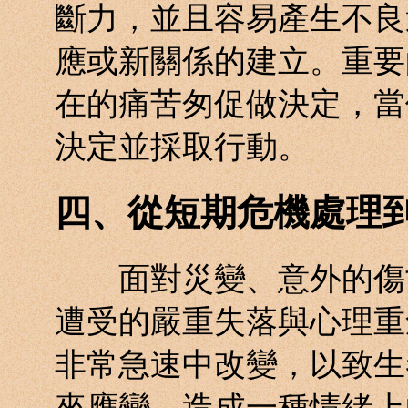
斷力，並且容易產生不良
應或新關係的建立。重要
在的痛苦匆促做決定，當
決定並採取行動。
四、從短期危機處理
面對災變、意外的傷亡
遭受的嚴重失落與心理重
非常急速中改變，以致生
來應變，造成一種情緒上