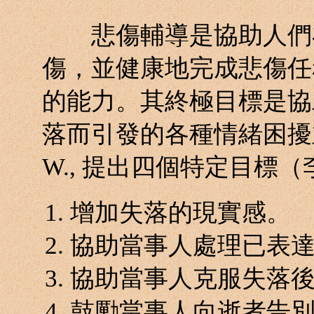
悲傷輔導是協助人們在
傷，並健康地完成悲傷任
的能力。其終極目標是協
落而引發的各種情緒困擾並完
W., 提出四個特定目標（
增加失落的現實感。
協助當事人處理已表
協助當事人克服失落
鼓勵當事人向逝者告