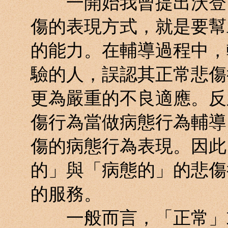
一開始我曾提出沃登（Wil
傷的表現方式，就是要幫
的能力。在輔導過程中，
驗的人，誤認其正常悲傷
更為嚴重的不良適應。反
傷行為當做病態行為輔導
傷的病態行為表現。因此
的」與「病態的」的悲傷
的服務。
一般而言，「正常」或