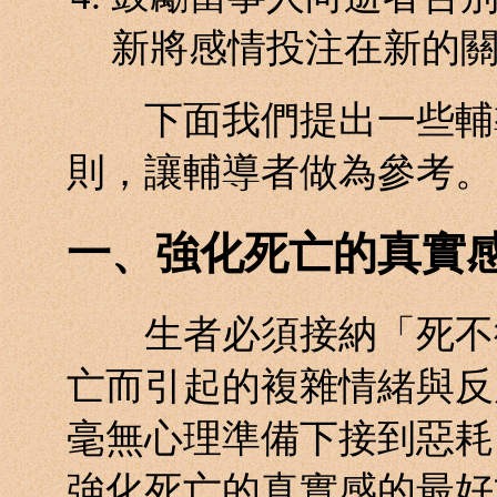
新將感情投注在新的
下面我們提出一些輔導
則，讓輔導者做為參考。
一、強化死亡的真實
生者必須接納「死不復
亡而引起的複雜情緒與反
毫無心理準備下接到惡耗
強化死亡的真實感的最好