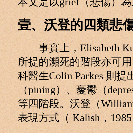
本文是以grief（悲傷）
壹、沃登的四類悲
事實上，Elisabeth Kubler
所提的瀕死的階段亦可用
科醫生Colin Parkes 
（pining）、憂鬱（depre
等四階段。沃登（Willia
表現方式（ Kalish，198