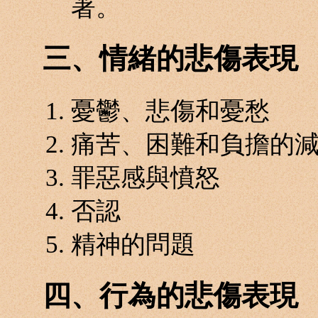
著。
三、情緒的悲傷表現
憂鬱、悲傷和憂愁
痛苦、困難和負擔的
罪惡感與憤怒
否認
精神的問題
四、行為的悲傷表現