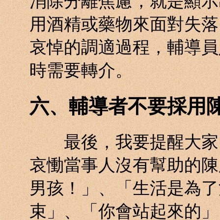
消除分離焦慮，就是顯示
用酒精或藥物來面對失落
哀悼的調適過程，輔導員
時需要轉介。
六、輔導者不要採用
最後，我要提醒大家，
哀慟當事人沒有幫助的陳
男孩！」、「生活是為了
束」、「你會站起來的」