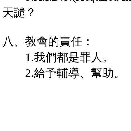
天譴？
八、教會的責任：
1.我們都是罪人。
2.給予輔導、幫助。