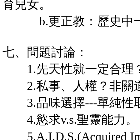
育兒女。
b.更正教：歷史中一
七、問題討論：
1.先天性就一定合理
2.私事、人權？非關
3.品味選擇---單純性
4.慾求v.s.聖靈能力。
5.A.I.D.S.(Acquired Im