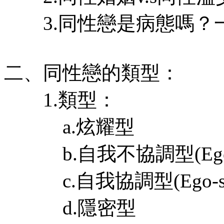
3.同性戀是病態嗎？
二、同性戀的類型：
1.類型：
a.炫耀型
b.自我不協調型(Ego-d
c.自我協調型(Ego-sto
d.隱密型